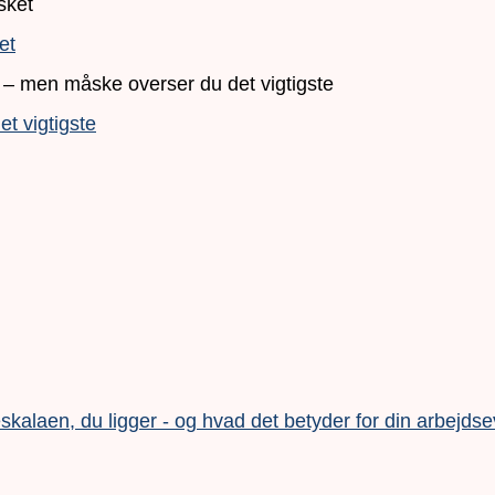
et
t vigtigste
alaen, du ligger - og hvad det betyder for din arbejds