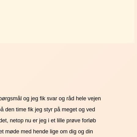
ørgsmål og jeg fik svar og råd hele vejen
 på den time fik jeg styr på meget og ved
t, netop nu er jeg i et lille prøve forløb
ve et møde med hende lige om dig og din