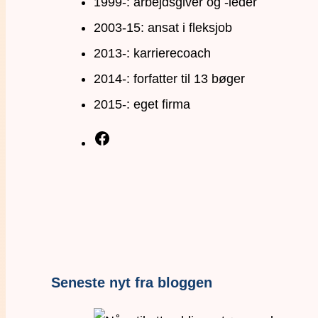
1999-: arbejdsgiver og -leder
2003-15: ansat i fleksjob
2013-: karrierecoach
2014-: forfatter til 13 bøger
2015-: eget firma
Seneste nyt fra bloggen