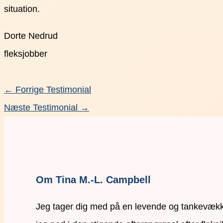
situation.
Dorte Nedrud
fleksjobber
←
Forrige Testimonial
Næste Testimonial
→
Om Tina M.-L. Campbell
Jeg tager dig med på en levende og tankevækken