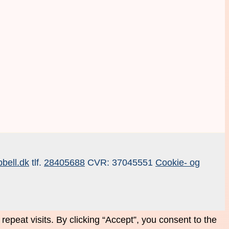
bell.dk
tlf.
28405688
CVR: 37045551
Cookie- og
peat visits. By clicking “Accept”, you consent to the