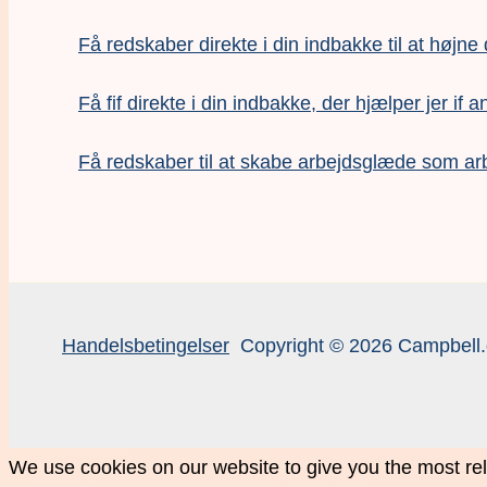
Få redskaber direkte i din indbakke til at højne
Få fif direkte i din indbakke, der hjælper jer if a
F
å redskaber til at skabe arbejdsglæde som ar
Handelsbetingelser
Copyright © 2026 Campbell.
We use cookies on our website to give you the most rel