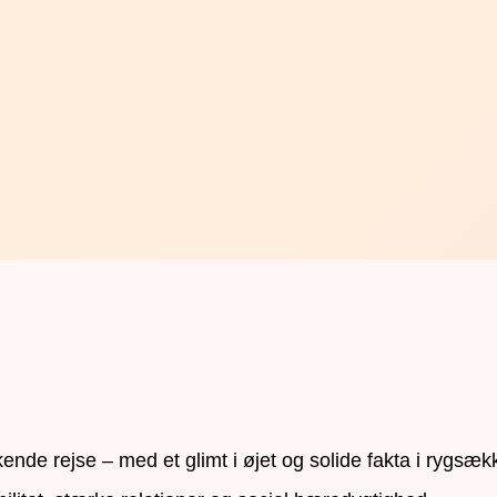
de rejse – med et glimt i øjet og solide fakta i rygsæk