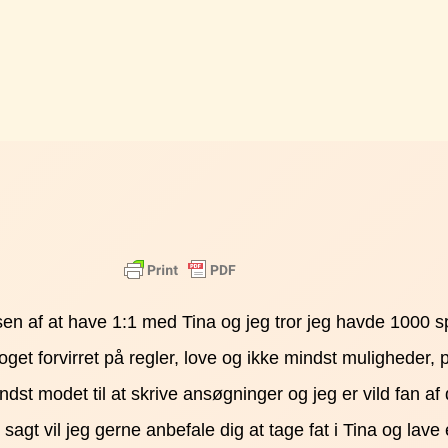
en af at have 1:1 med Tina og jeg tror jeg havde 1000 sp
noget forvirret på regler, love og ikke mindst muligheder,
st modet til at skrive ansøgninger og jeg er vild fan af de
sagt vil jeg gerne anbefale dig at tage fat i Tina og la