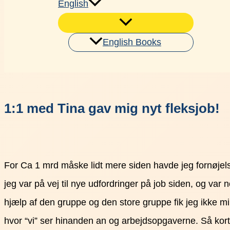
English
English Books
Søg
1:1 med Tina gav mig nyt fleksjob!
For Ca 1 mrd måske lidt mere siden havde jeg fornøjels
jeg var på vej til nye udfordringer på job siden, og var 
hjælp af den gruppe og den store gruppe fik jeg ikke mind
hvor “vi” ser hinanden an og arbejdsopgaverne. Så kort 