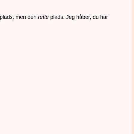
en plads, men den
rette
plads. Jeg håber, du har