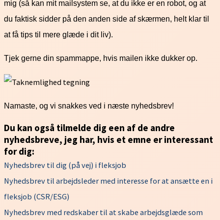
mig (så kan mit mailsystem se, at du ikke er en robot, og at
du faktisk sidder på den anden side af skærmen, helt klar til
at få tips til mere glæde i dit liv).
Tjek gerne din spammappe, hvis mailen ikke dukker op.
Namaste, og vi snakkes ved i næste nyhedsbrev!
Du kan også tilmelde dig een af de andre
nyhedsbreve, jeg har, hvis et emne er interessant
for dig:
Nyhedsbrev til dig (på vej) i fleksjob
Nyhedsbrev til arbejdsleder med interesse for at ansætte en i
fleksjob (CSR/ESG)
Nyhedsbrev med redskaber til at skabe arbejdsglæde som