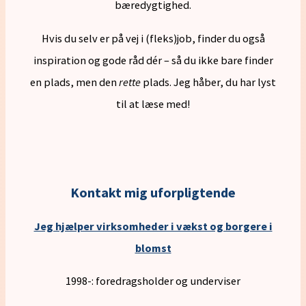
bæredygtighed.
Hvis du selv er på vej i (fleks)job, finder du også
inspiration og gode råd dér – så du ikke bare finder
en plads, men den
rette
plads. Jeg håber, du har lyst
til at læse med!
Kontakt mig uforpligtende
Jeg hjælper virksomheder i vækst og borgere i
blomst
1998-: foredragsholder og underviser