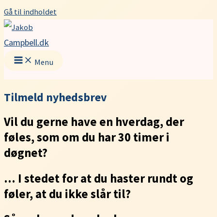
Gå til indholdet
Campbell.dk
Menu
Tilmeld nyhedsbrev
Vil du gerne have en hverdag, der
føles, som om du har 30 timer i
døgnet?
… I stedet for at du haster rundt og
føler, at du ikke slår til?