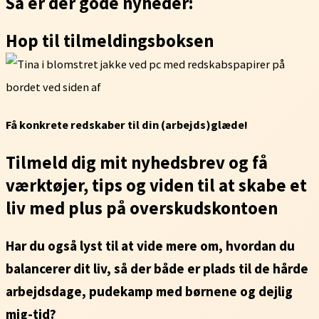
Så er der gode nyheder:
Hop til tilmeldingsboksen
Få konkrete redskaber til din (arbejds)glæde!
Tilmeld dig mit nyhedsbrev og få
værktøjer, tips og viden til at skabe et
liv med plus på overskudskontoen
Har du også lyst til at vide mere om, hvordan du
balancerer dit liv, så der både er plads til de hårde
arbejdsdage, pudekamp med børnene og dejlig
mig-tid?