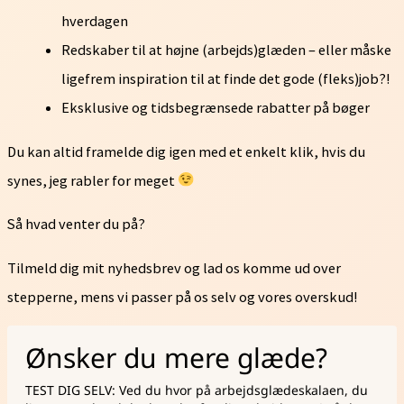
hverdagen
Redskaber til at højne (arbejds)glæden – eller måske
ligefrem inspiration til at finde det gode (fleks)job?!
Eksklusive og tidsbegrænsede rabatter på bøger
Du kan altid framelde dig igen med et enkelt klik, hvis du
synes, jeg rabler for meget
Så hvad venter du på?
Tilmeld dig mit nyhedsbrev og lad os komme ud over
stepperne, mens vi passer på os selv og vores overskud!
Ønsker du mere glæde?
TEST DIG SELV: Ved du hvor på arbejdsglædeskalaen, du