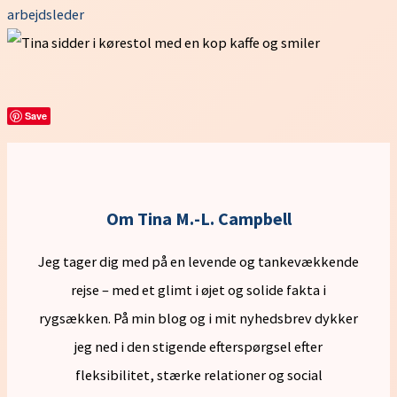
arbejdsleder
Save
Om Tina M.-L. Campbell
Jeg tager dig med på en levende og tankevækkende
rejse – med et glimt i øjet og solide fakta i
rygsækken. På min blog og i mit nyhedsbrev dykker
jeg ned i den stigende efterspørgsel efter
fleksibilitet, stærke relationer og social