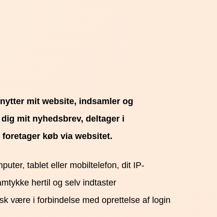
enytter mit website, indsamler og
 dig mit nyhedsbrev, deltager i
 foretager køb via websitet.
ter, tablet eller mobiltelefon, dit IP-
amtykke hertil og selv indtaster
k være i forbindelse med oprettelse af login