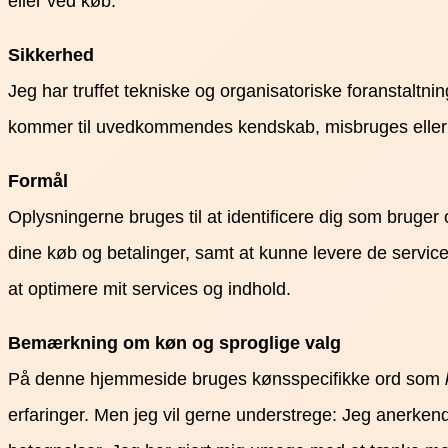
eller ved køb.
Sikkerhed
Jeg har truffet tekniske og organisatoriske foranstaltninge
kommer til uvedkommendes kendskab, misbruges eller i 
Formål
Oplysningerne bruges til at identificere dig som bruger 
dine køb og betalinger, samt at kunne levere de servic
at optimere mit services og indhold.
Bemærkning om køn og sproglige valg
På denne hjemmeside bruges kønsspecifikke ord som
erfaringer. Men jeg vil gerne understrege: Jeg anerkender