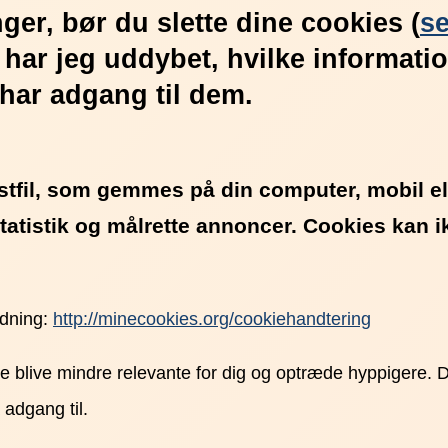
ger, bør du slette dine cookies (
se
 har jeg uddybet, hvilke informati
 har adgang til dem.
stfil, som gemmes på din computer, mobil el.
statistik og målrette annoncer. Cookies kan
edning:
http://minecookies.org/cookiehandtering
nne blive mindre relevante for dig og optræde hyppigere. 
 adgang til.