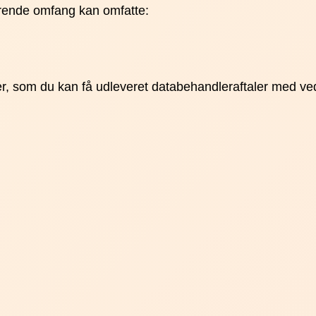
ierende omfang kan omfatte:
er, som du kan få udleveret databehandleraftaler med v