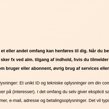
 et eller andet omfang kan henføres til dig. Når du b
ker fx ved alm. tilgang af indhold, hvis du tilmelder
m bruger eller abonnent, øvrig brug af services eller
sninger: Et unikt ID og tekniske oplysninger om din compu
er på (interesser). I det omfang du selv giver eksplicit s
, e-mail, adresse og betalingsoplysninger. Det vil typis