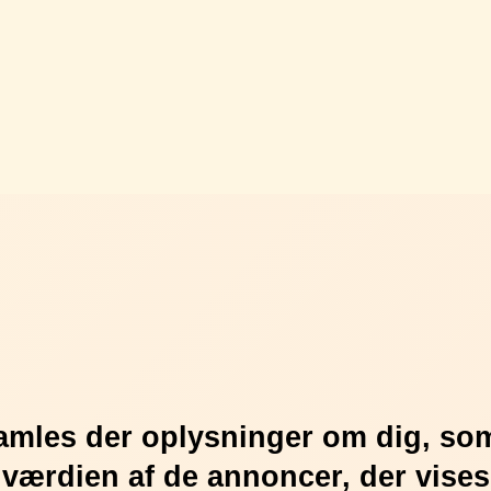
amles der oplysninger om dig, som 
e værdien af de annoncer, der vises