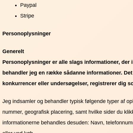
Paypal
Stripe
Personoplysninger
Generelt
Personoplysninger er alle slags informationer, der i
behandler jeg en række sådanne informationer. Det s
konkurrencer eller undersøgelser, registrerer dig so
Jeg indsamler og behandler typisk følgende typer af oply
nummer, geografisk placering, samt hvilke sider du klikk
informationerne behandles desuden: Navn, telefonnummer