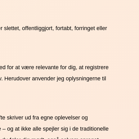
ettet, offentliggjort, fortabt, forringet eller
 for at være relevante for dig, at registrere
v. Herudover anvender jeg oplysningerne til
fte skriver ud fra egne oplevelser og
 og at ikke alle spejler sig i de traditionelle