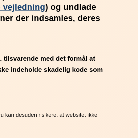
 vejledning
) og undlade
oner der indsamles, deres
 tilsvarende med det formål at
 ikke indeholde skadelig kode som
Du kan desuden risikere, at websitet ikke