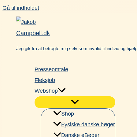
Gå til indholdet
Campbell.dk
Jeg gik fra at betragte mig selv som invalid til individ og hjæl
Presseomtale
Fleksjob
Webshop
Shop
Fysiske danske bøger
Danske eBøger