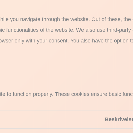
ile you navigate through the website. Out of these, the
sic functionalities of the website. We also use third-par
rowser only with your consent. You also have the option t
e to function properly. These cookies ensure basic functi
Beskrivels