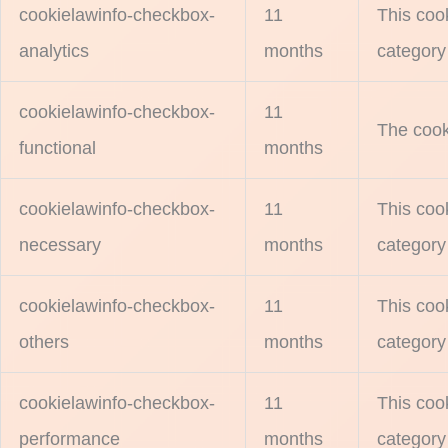
cookielawinfo-checkbox-
11
This coo
analytics
months
category 
cookielawinfo-checkbox-
11
The cook
functional
months
cookielawinfo-checkbox-
11
This coo
necessary
months
category
cookielawinfo-checkbox-
11
This coo
others
months
category
cookielawinfo-checkbox-
11
This coo
performance
months
category