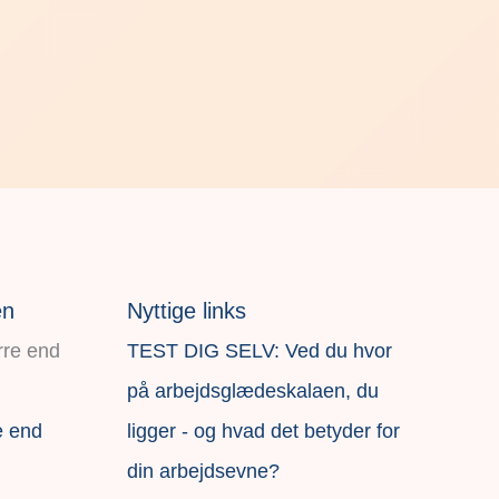
en
Nyttige links
TEST DIG SELV: Ved du hvor
på arbejdsglædeskalaen, du
e end
ligger - og hvad det betyder for
din arbejdsevne?