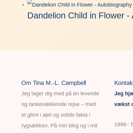
Dandelion Child in Flower -
Om Tina M.-L. Campbell
Kontak
Jeg tager dig med på en levende
Jeg hjæ
og tankevækkende rejse – med
vækst o
et glimt i øjet og solide fakta i
1998-: 
rygsækken. På min blog og i mit