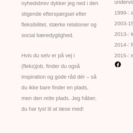
undervi
nyhedsbrev dykker jeg ned i den
1999-: a
stigende efterspørgsel efter
2003-15:
fleksibilitet, stærke relationer og
2013-: 
social bæredygtighed.
2014-: f
Hvis du selv er på vej i
2015-: 
(fleks)job, finder du også
inspiration og gode råd dér – så
du ikke bare finder en plads,
men den
rette
plads. Jeg håber,
du har lyst til at læse med!