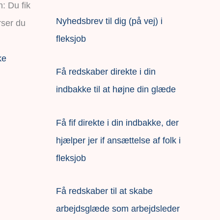
Nyhedsbrev til dig (på vej) i
fleksjob
ke
Få redskaber direkte i din
indbakke til at højne din glæde
Få fif direkte i din indbakke, der
hjælper jer if ansættelse af folk i
fleksjob
F
å redskaber til at skabe
arbejdsglæde som arbejdsleder