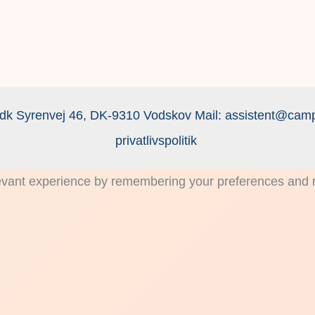
dk Syrenvej 46, DK-9310 Vodskov Mail:
assistent@camp
privatlivspolitik
vant experience by remembering your preferences and rep