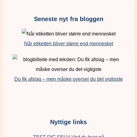
Seneste nyt fra bloggen
Når etiketten bliver større end mennesket
Du fik afslag – men måske overser du det vigtigste
Nyttige links
TEST DIG SELV: Ved du hvor på