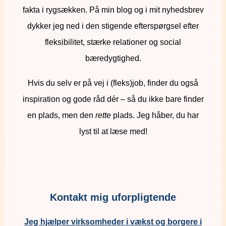
fakta i rygsækken. På min blog og i mit nyhedsbrev
dykker jeg ned i den stigende efterspørgsel efter
fleksibilitet, stærke relationer og social
bæredygtighed.
Hvis du selv er på vej i (fleks)job, finder du også
inspiration og gode råd dér – så du ikke bare finder
en plads, men den
rette
plads. Jeg håber, du har
lyst til at læse med!
Kontakt mig uforpligtende
Jeg hjælper virksomheder i vækst og borgere i