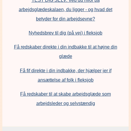
arbejdsglædeskalaen, du ligger - og hvad det
betyder for din arbejdsevne?
Nyhedsbrev til dig (på vej) i fleksjob
Få redskaber direkte i din indbakke til at højne din
glæde
Få fif direkte i din indbakke, der hjælper jer if
ansættelse af folk i fleksjob
F
å redskaber til at skabe arbejdsglæde som
arbejdsleder og selvstændig