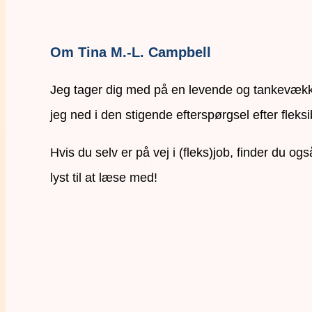
Om Tina M.-L. Campbell
Jeg tager dig med på en levende og tankevækken
jeg ned i den stigende efterspørgsel efter fleksi
Hvis du selv er på vej i (fleks)job, finder du o
lyst til at læse med!