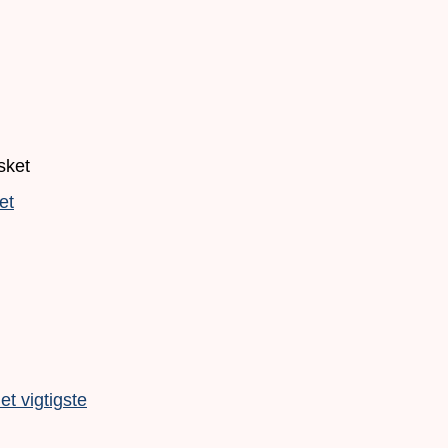
et
t vigtigste