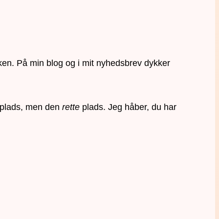
ken. På min blog og i mit nyhedsbrev dykker
en plads, men den
rette
plads. Jeg håber, du har