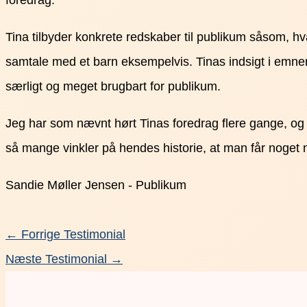
foredrag.
Tina tilbyder konkrete redskaber til publikum såsom, 
samtale med et barn eksempelvis. Tinas indsigt i emnern
særligt og meget brugbart for publikum.
Jeg har som nævnt hørt Tinas foredrag flere gange, og je
så mange vinkler på hendes historie, at man får noget
Sandie Møller Jensen - Publikum
←
Forrige Testimonial
Næste Testimonial
→