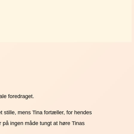
ale foredraget.
tille, mens Tina fortæller, for hendes
er på ingen måde tungt at høre Tinas