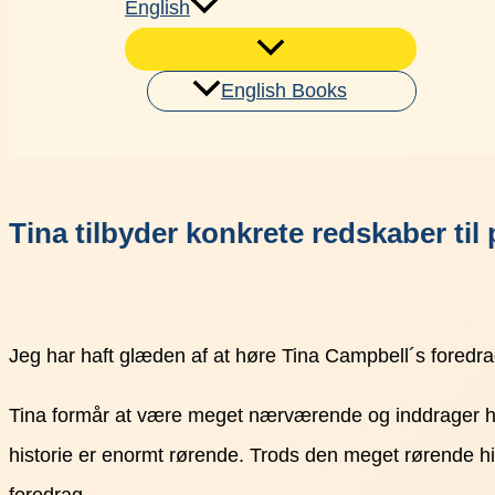
English
English Books
Søg
Tina tilbyder konkrete redskaber til
Jeg har haft glæden af at høre Tina Campbell´s foredrag
Tina formår at være meget nærværende og inddrager hen
historie er enormt rørende. Trods den meget rørende hi