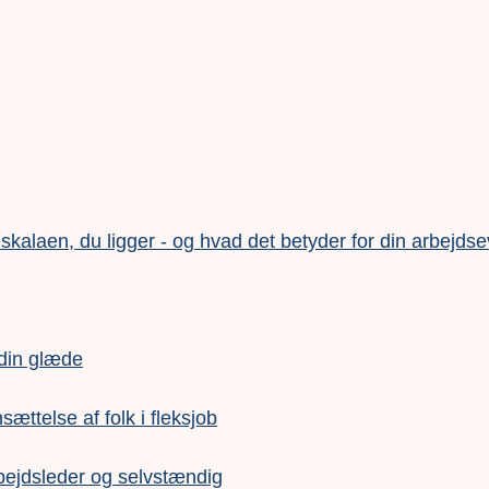
alaen, du ligger - og hvad det betyder for din arbejds
 din glæde
nsættelse af folk i fleksjob
bejdsleder og selvstændig