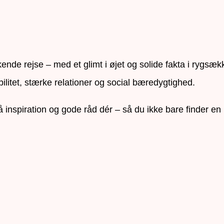
de rejse – med et glimt i øjet og solide fakta i rygsæk
bilitet, stærke relationer og social bæredygtighed.
gså inspiration og gode råd dér – så du ikke bare finder 