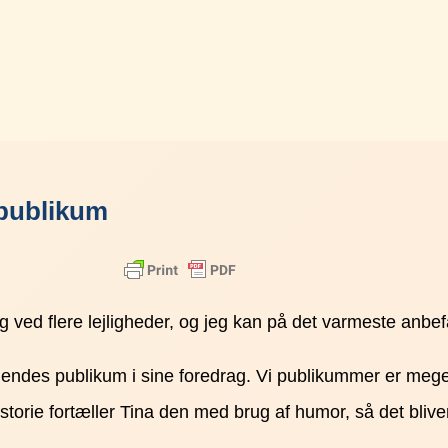
 publikum
 ved flere lejligheder, og jeg kan på det varmeste anbef
des publikum i sine foredrag. Vi publikummer er meget s
storie fortæller Tina den med brug af humor, så det bliv