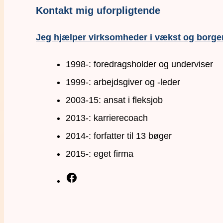
Kontakt mig uforpligtende
Jeg hjælper virksomheder i vækst og borger
1998-: foredragsholder og underviser
1999-: arbejdsgiver og -leder
2003-15: ansat i fleksjob
2013-: karrierecoach
2014-: forfatter til 13 bøger
2015-: eget firma