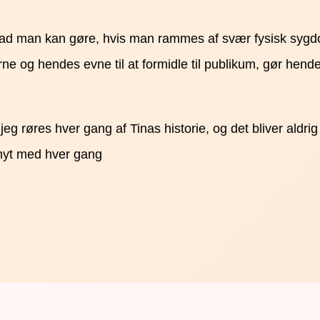
hvad man kan gøre, hvis man rammes af svær fysisk sygd
e og hendes evne til at formidle til publikum, gør hendes
g røres hver gang af Tinas historie, og det bliver aldrig
 nyt med hver gang