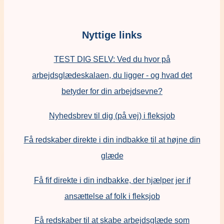
Nyttige links
TEST DIG SELV: Ved du hvor på
arbejdsglædeskalaen, du ligger - og hvad det
betyder for din arbejdsevne?
Nyhedsbrev til dig (på vej) i fleksjob
Få redskaber direkte i din indbakke til at højne din
glæde
Få fif direkte i din indbakke, der hjælper jer if
ansættelse af folk i fleksjob
F
å redskaber til at skabe arbejdsglæde som