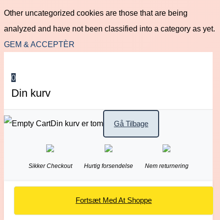
Other uncategorized cookies are those that are being
analyzed and have not been classified into a category as yet.
GEM & ACCEPTÈR
0
Din kurv
Din kurv er tom
Gå Tilbage
Sikker Checkout
Hurtig forsendelse
Nem returnering
Fortsæt Med At Shoppe