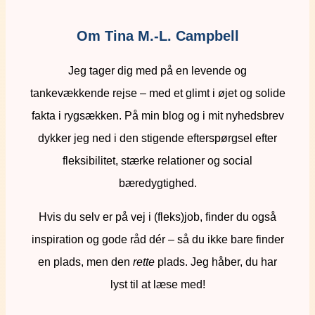
Om Tina M.-L. Campbell
Jeg tager dig med på en levende og
tankevækkende rejse – med et glimt i øjet og solide
fakta i rygsækken. På min blog og i mit nyhedsbrev
dykker jeg ned i den stigende efterspørgsel efter
fleksibilitet, stærke relationer og social
bæredygtighed.
Hvis du selv er på vej i (fleks)job, finder du også
inspiration og gode råd dér – så du ikke bare finder
en plads, men den
rette
plads. Jeg håber, du har
lyst til at læse med!