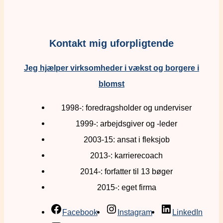
Kontakt mig uforpligtende
Jeg hjælper virksomheder i vækst og borgere i
blomst
1998-: foredragsholder og underviser
1999-: arbejdsgiver og -leder
2003-15: ansat i fleksjob
2013-: karrierecoach
2014-: forfatter til 13 bøger
2015-: eget firma
Facebook
Instagram
LinkedIn