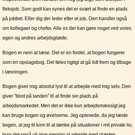
fleksjob. Som godt kan synes det er svært at finde en plads
på jobbet. Eller dig der leder efter et job. Den handler også
om kollegaer og chefer. Alle os der kan gøre noget ved vores
egen og andres arbejdsglæde.
Bogen er nem at læse. Det er en fordel, at bogen fungerer
som en opslagsbog. Det føles rigtigt at gå lidt frem og tilbage
i læsningen.
Bogen giver mig absolut lyst til at arbejde med mig selv. Den
giver ”blod på tanden” til at finde sin plads på
arbejdsmarkedet. Men det er ikke kun arbejdsmæssigt jeg
kan bruge bogen og øvelserne. Jeg oplevede, da jeg læste
bogen, at jeg tit kom til at tænke på situationer i mit private liv,
hvor det også vil give mening at arbejde med glæden.