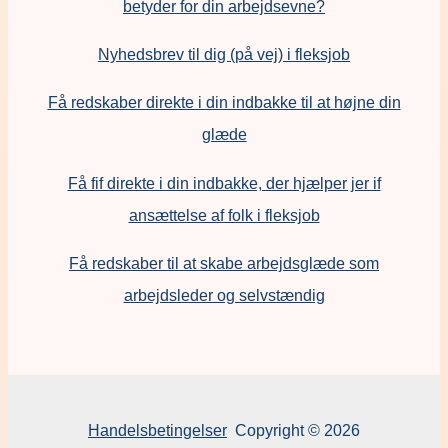
betyder for din arbejdsevne?
Nyhedsbrev til dig (på vej) i fleksjob
Få redskaber direkte i din indbakke til at højne din
glæde
Få fif direkte i din indbakke, der hjælper jer if
ansættelse af folk i fleksjob
F
å redskaber til at skabe arbejdsglæde som
arbejdsleder og selvstændig
Handelsbetingelser
Copyright © 2026