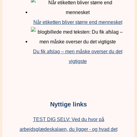
Når etiketten bliver større end mennesket
Du fik afslag – men måske overser du det
vigtigste
Nyttige links
TEST DIG SELV: Ved du hvor på
arbejdsglædeskalaen, du ligger - og hvad det