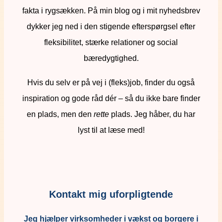
fakta i rygsækken. På min blog og i mit nyhedsbrev
dykker jeg ned i den stigende efterspørgsel efter
fleksibilitet, stærke relationer og social
bæredygtighed.
Hvis du selv er på vej i (fleks)job, finder du også
inspiration og gode råd dér – så du ikke bare finder
en plads, men den
rette
plads. Jeg håber, du har
lyst til at læse med!
Kontakt mig uforpligtende
Jeg hjælper virksomheder i vækst og borgere i