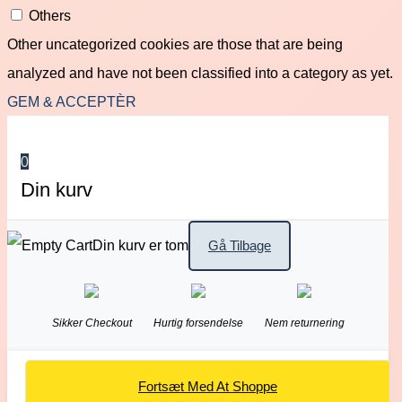
Others
Other uncategorized cookies are those that are being
analyzed and have not been classified into a category as yet.
GEM & ACCEPTÈR
0
Din kurv
Din kurv er tom
Gå Tilbage
Sikker Checkout
Hurtig forsendelse
Nem returnering
Fortsæt Med At Shoppe