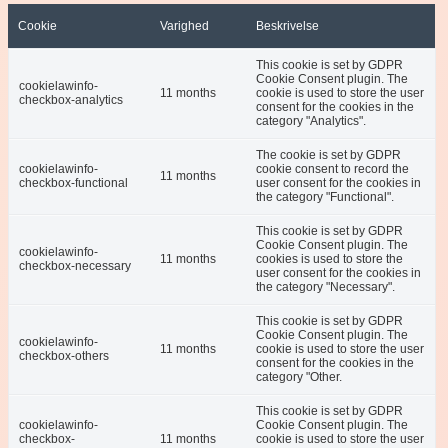
Cookie
Varighed
Beskrivelse
This cookie is set by GDPR
Cookie Consent plugin. The
cookielawinfo-
11 months
cookie is used to store the user
checkbox-analytics
consent for the cookies in the
category "Analytics".
The cookie is set by GDPR
cookielawinfo-
cookie consent to record the
11 months
checkbox-functional
user consent for the cookies in
the category "Functional".
This cookie is set by GDPR
Cookie Consent plugin. The
cookielawinfo-
11 months
cookies is used to store the
checkbox-necessary
user consent for the cookies in
the category "Necessary".
This cookie is set by GDPR
Cookie Consent plugin. The
cookielawinfo-
11 months
cookie is used to store the user
checkbox-others
consent for the cookies in the
category "Other.
This cookie is set by GDPR
cookielawinfo-
Cookie Consent plugin. The
checkbox-
11 months
cookie is used to store the user