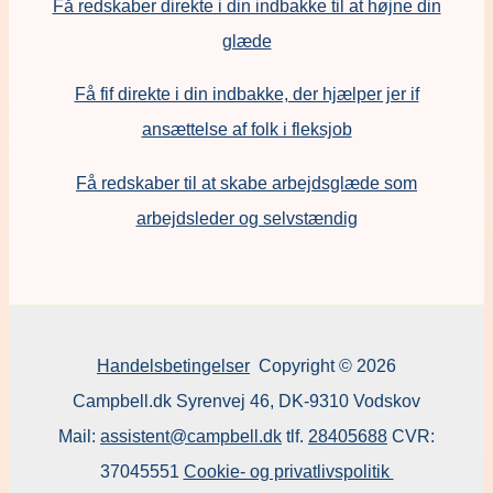
Få redskaber direkte i din indbakke til at højne din
glæde
Få fif direkte i din indbakke, der hjælper jer if
ansættelse af folk i fleksjob
F
å redskaber til at skabe arbejdsglæde som
arbejdsleder og selvstændig
Handelsbetingelser
Copyright © 2026
Campbell.dk Syrenvej 46, DK-9310 Vodskov
Mail:
assistent@campbell.dk
tlf.
28405688
CVR:
37045551
Cookie- og privatlivspolitik