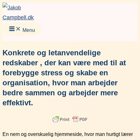
Gå
Facebook
Instagram
LinkedIn
YouT
til
Campbell.dk
indholdet
Menu
Konkrete og letanvendelige
redskaber , der kan være med til at
forebygge stress og skabe en
organisation, hvor man arbejder
bedre sammen og arbejder mere
effektivt.
En nem og overskuelig hjemmeside, hvor man hurtigt lærer