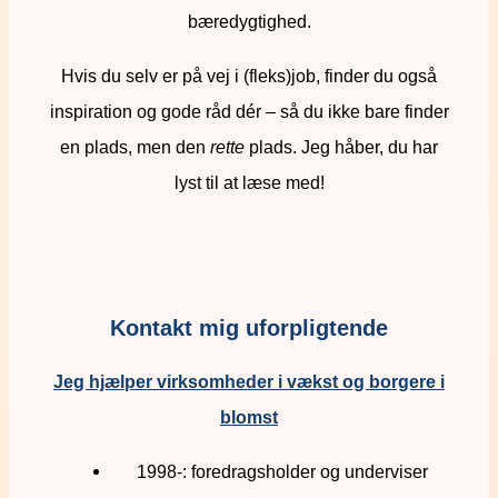
bæredygtighed.
Hvis du selv er på vej i (fleks)job, finder du også
inspiration og gode råd dér – så du ikke bare finder
en plads, men den
rette
plads. Jeg håber, du har
lyst til at læse med!
Kontakt mig uforpligtende
Jeg hjælper virksomheder i vækst og borgere i
blomst
1998-: foredragsholder og underviser