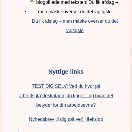
Du fik afslag – men måske overser du det
vigtigste
Nyttige links
TEST DIG SELV: Ved du hvor på
arbejdsglædeskalaen, du ligger - og hvad det
betyder for din arbejdsevne?
Nyhedsbrev til dig (på vej) i fleksjob