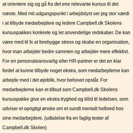
at orientere sig og gå fra det ene relevante kursus til det
næste. Med mit udgangspunkt i arbejdslyst ser jeg stor værdi
i at tilbyde medarbejdere og ledere Campbell.dk Skolens
kursuspakkes konkrete og let anvendelige redskaber. De kan
være med til fx at forebygge stress og skabe en organisation,
hvor man arbejder bedre sammen og arbejder mere effektivt.
For en personaleansvarlig eller HR-partner er det en klar
fordel at kunne tilbyde noget ekstra, som medarbejderne kan
arbejde med i det øjeblik, hvor behovet opstår. For
medarbejderne kan et tilbud som Campbell.dk Skolens
kursuspakke give en ekstra tryghed og tillid til ledelsen, som
udviser et oprigtigt ønske om et sundt mentalt helbred hos
sine medarbejdere. (udtalelse fra en faglig tester af
Campbell.dk Skolen)