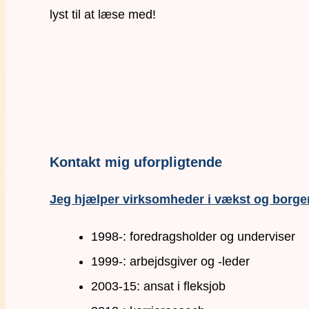
lyst til at læse med!
Kontakt mig uforpligtende
Jeg hjælper virksomheder i vækst og borger
1998-: foredragsholder og underviser
1999-: arbejdsgiver og -leder
2003-15: ansat i fleksjob