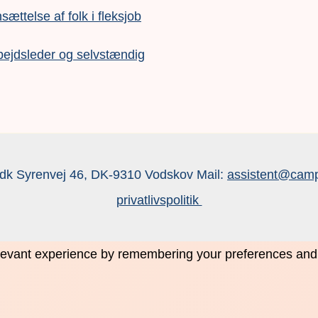
nsættelse af folk i fleksjob
bejdsleder og selvstændig
dk Syrenvej 46, DK-9310 Vodskov Mail:
assistent@camp
privatlivspolitik
evant experience by remembering your preferences and re