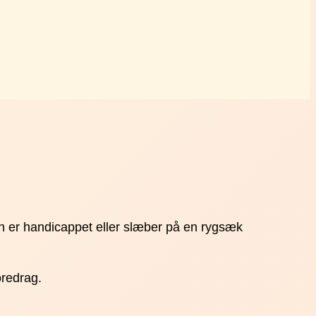
n er handicappet eller slæber på en rygsæk
oredrag.