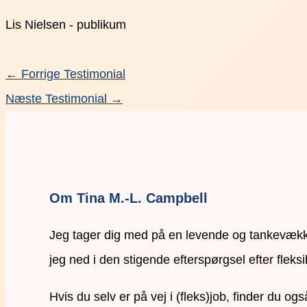
Lis Nielsen - publikum
←
Forrige Testimonial
Næste Testimonial
→
Om Tina M.-L. Campbell
Jeg tager dig med på en levende og tankevækken
jeg ned i den stigende efterspørgsel efter fleksi
Hvis du selv er på vej i (fleks)job, finder du o