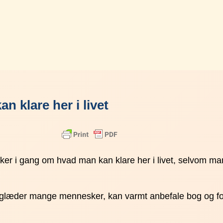
 klare her i livet
ker i gang om hvad man kan klare her i livet, selvom ma
ing glæder mange mennesker, kan varmt anbefale bog og f