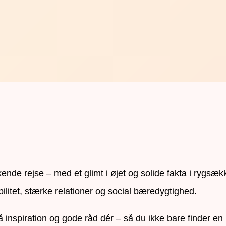
de rejse – med et glimt i øjet og solide fakta i rygsæk
bilitet, stærke relationer og social bæredygtighed.
gså inspiration og gode råd dér – så du ikke bare finder 