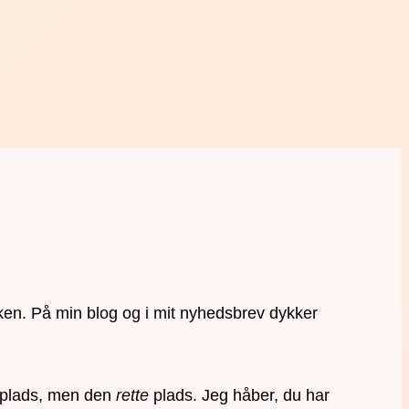
ken. På min blog og i mit nyhedsbrev dykker
en plads, men den
rette
plads. Jeg håber, du har