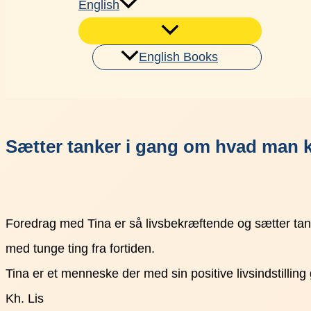
English
English Books
Søg
Sætter tanker i gang om hvad man kan
Foredrag med Tina er så livsbekræftende og sætter tan
med tunge ting fra fortiden.
Tina er et menneske der med sin positive livsindstill
Kh. Lis