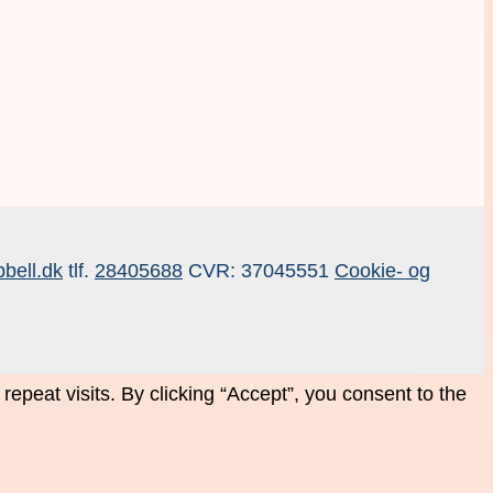
bell.dk
tlf.
28405688
CVR: 37045551
Cookie- og
peat visits. By clicking “Accept”, you consent to the