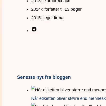
2013-: karrierecoach
2014-: forfatter til 13 bøger
2015-: eget firma
Seneste nyt fra bloggen
Når etiketten bliver større end mennesk