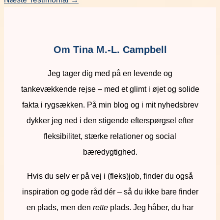
Om Tina M.-L. Campbell
Jeg tager dig med på en levende og
tankevækkende rejse – med et glimt i øjet og solide
fakta i rygsækken. På min blog og i mit nyhedsbrev
dykker jeg ned i den stigende efterspørgsel efter
fleksibilitet, stærke relationer og social
bæredygtighed.
Hvis du selv er på vej i (fleks)job, finder du også
inspiration og gode råd dér – så du ikke bare finder
en plads, men den
rette
plads. Jeg håber, du har