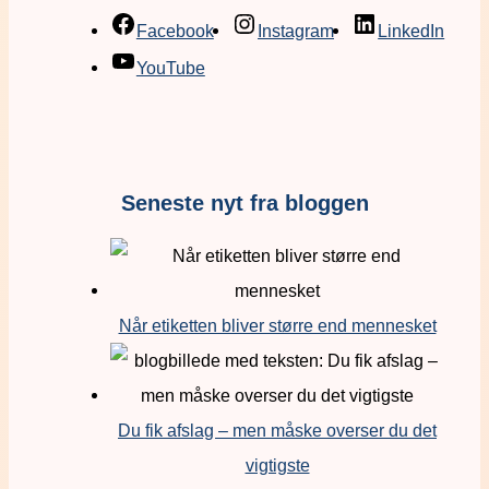
Facebook
Instagram
LinkedIn
YouTube
Seneste nyt fra bloggen
Når etiketten bliver større end mennesket
Du fik afslag – men måske overser du det
vigtigste