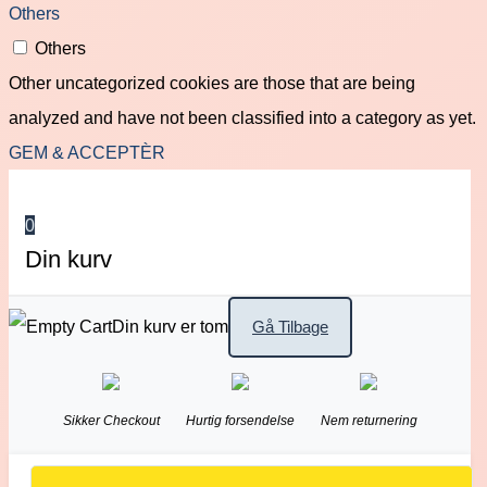
Others
Others
Other uncategorized cookies are those that are being
analyzed and have not been classified into a category as yet.
GEM & ACCEPTÈR
0
Din kurv
Din kurv er tom
Gå Tilbage
Sikker Checkout
Hurtig forsendelse
Nem returnering