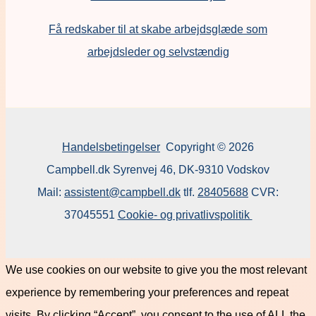
F
å redskaber til at skabe arbejdsglæde som
arbejdsleder og selvstændig
Handelsbetingelser
Copyright © 2026
Campbell.dk Syrenvej 46, DK-9310 Vodskov
Mail:
assistent@campbell.dk
tlf.
28405688
CVR:
37045551
Cookie- og privatlivspolitik
We use cookies on our website to give you the most relevant
experience by remembering your preferences and repeat
visits. By clicking “Accept”, you consent to the use of ALL the