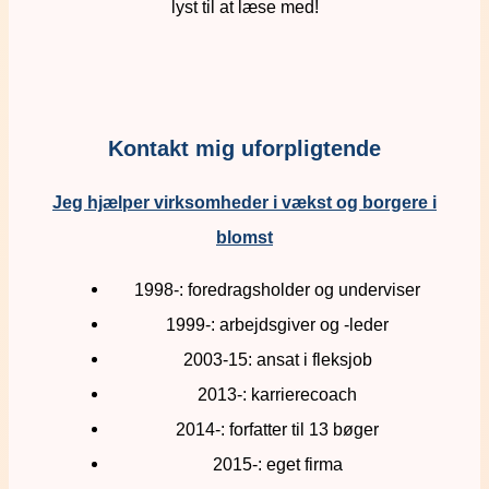
lyst til at læse med!
Kontakt mig uforpligtende
Jeg hjælper virksomheder i vækst og borgere i
blomst
1998-: foredragsholder og underviser
1999-: arbejdsgiver og -leder
2003-15: ansat i fleksjob
2013-: karrierecoach
2014-: forfatter til 13 bøger
2015-: eget firma