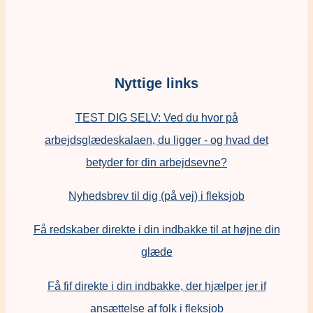
Nyttige links
TEST DIG SELV: Ved du hvor på
arbejdsglædeskalaen, du ligger - og hvad det
betyder for din arbejdsevne?
Nyhedsbrev til dig (på vej) i fleksjob
Få redskaber direkte i din indbakke til at højne din
glæde
Få fif direkte i din indbakke, der hjælper jer if
ansættelse af folk i fleksjob