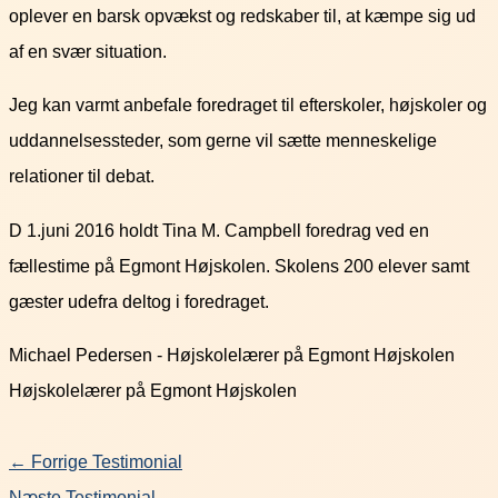
oplever en barsk opvækst og redskaber til, at kæmpe sig ud
af en svær situation.
Jeg kan varmt anbefale foredraget til efterskoler, højskoler og
uddannelsessteder, som gerne vil sætte menneskelige
relationer til debat.
D 1.juni 2016 holdt Tina M. Campbell foredrag ved en
fællestime på Egmont Højskolen. Skolens 200 elever samt
gæster udefra deltog i foredraget.
Michael Pedersen - Højskolelærer på Egmont Højskolen
Højskolelærer på Egmont Højskolen
←
Forrige Testimonial
Næste Testimonial
→