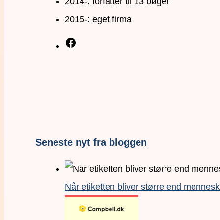
2014-: forfatter til 13 bøger
2015-: eget firma
Seneste nyt fra bloggen
Når etiketten bliver større end mennesk