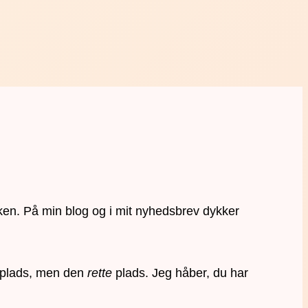
ken. På min blog og i mit nyhedsbrev dykker
en plads, men den
rette
plads. Jeg håber, du har