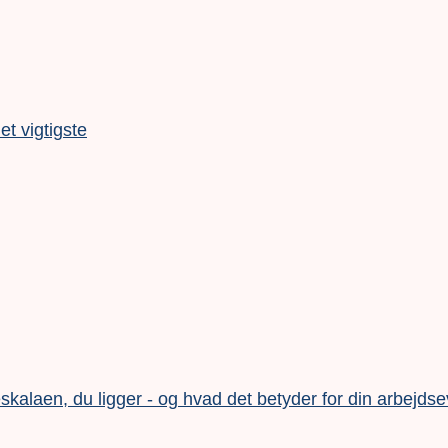
t vigtigste
alaen, du ligger - og hvad det betyder for din arbejds