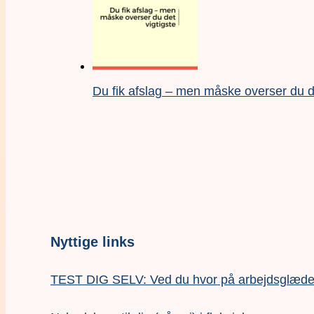
Du fik afslag – men måske overser du de
Nyttige links
TEST DIG SELV: Ved du hvor på arbejdsglædesk