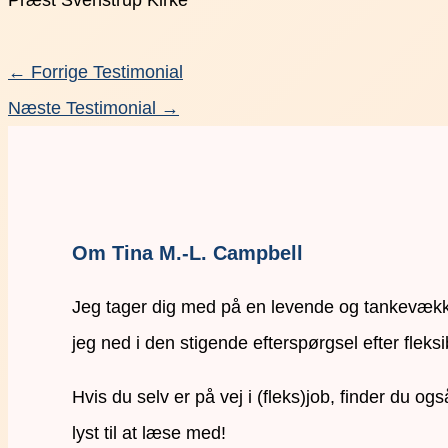
Præst Svenstrup Kirke
←
Forrige Testimonial
Næste Testimonial
→
Om Tina M.-L. Campbell
Jeg tager dig med på en levende og tankevækken
jeg ned i den stigende efterspørgsel efter fleksi
Hvis du selv er på vej i (fleks)job, finder du o
lyst til at læse med!