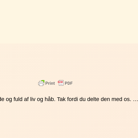
de og fuld af liv og håb. Tak fordi du delte den med os. 