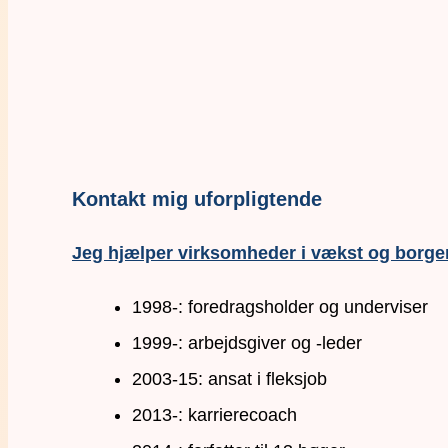
Kontakt mig uforpligtende
Jeg hjælper virksomheder i vækst og borger
1998-: foredragsholder og underviser
1999-: arbejdsgiver og -leder
2003-15: ansat i fleksjob
2013-: karrierecoach