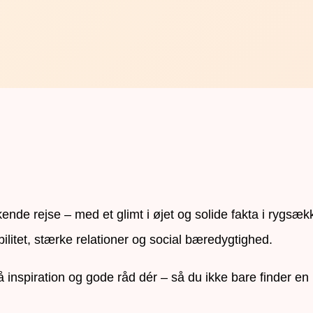
de rejse – med et glimt i øjet og solide fakta i rygsæk
bilitet, stærke relationer og social bæredygtighed.
gså inspiration og gode råd dér – så du ikke bare finder 