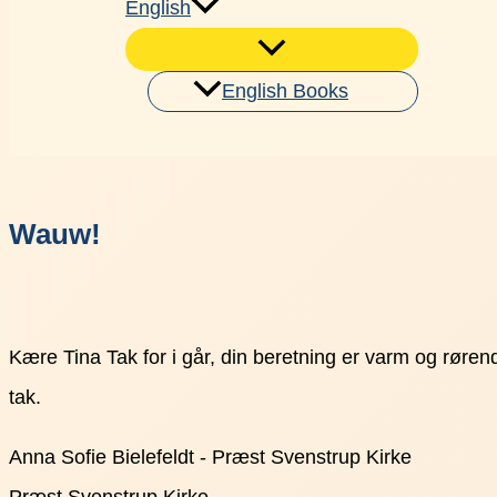
English
English Books
Søg
Wauw!
Kære Tina Tak for i går, din beretning er varm og røren
tak.
Anna Sofie Bielefeldt - Præst Svenstrup Kirke