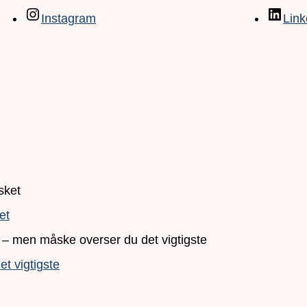
Instagram
Link
et
t vigtigste