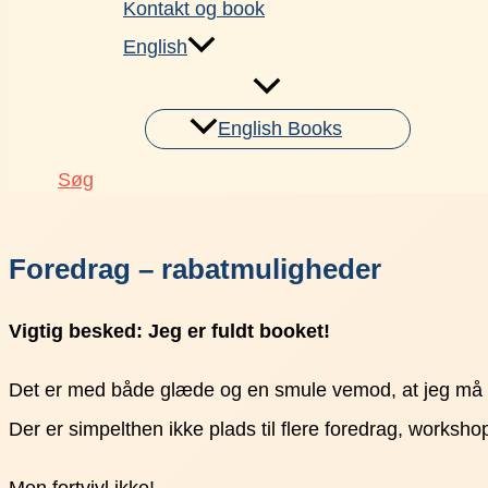
Kontakt og book
English
English Books
Søg
Foredrag – rabatmuligheder
Vigtig besked: Jeg er fuldt booket!
Det er med både glæde og en smule vemod, at jeg må 
Der er simpelthen ikke plads til flere foredrag, worksh