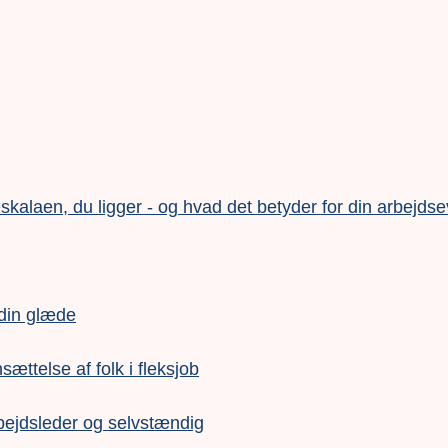
alaen, du ligger - og hvad det betyder for din arbejds
 din glæde
nsættelse af folk i fleksjob
bejdsleder og selvstændig