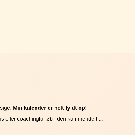
sige:
Min kalender er helt fyldt op!
ops eller coachingforløb i den kommende tid.