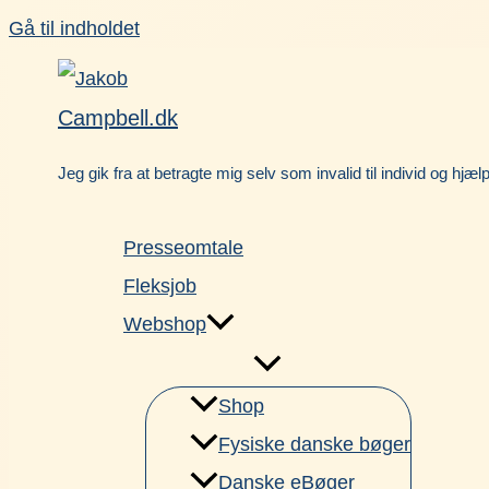
Gå til indholdet
Campbell.dk
Jeg gik fra at betragte mig selv som invalid til individ og hjæl
Presseomtale
Fleksjob
Webshop
Shop
Fysiske danske bøger
Danske eBøger