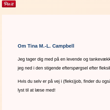
Om Tina M.-L. Campbell
Jeg tager dig med på en levende og tankevækken
jeg ned i den stigende efterspørgsel efter fleksi
Hvis du selv er på vej i (fleks)job, finder du o
lyst til at læse med!