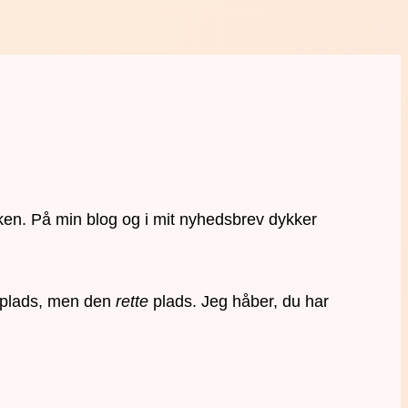
ken. På min blog og i mit nyhedsbrev dykker
en plads, men den
rette
plads. Jeg håber, du har