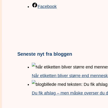
Facebook
Seneste nyt fra bloggen
Når etiketten bliver større end mennesk
Du fik afslag – men måske overser du de