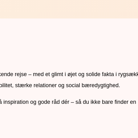
de rejse – med et glimt i øjet og solide fakta i rygsæk
bilitet, stærke relationer og social bæredygtighed.
gså inspiration og gode råd dér – så du ikke bare finder 