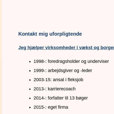
Kontakt mig uforpligtende
Jeg hjælper virksomheder i vækst og borger
1998-: foredragsholder og underviser
1999-: arbejdsgiver og -leder
2003-15: ansat i fleksjob
2013-: karrierecoach
2014-: forfatter til 13 bøger
2015-: eget firma