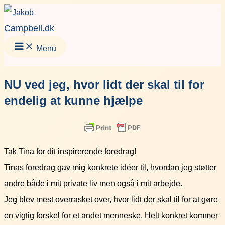
Gå
Facebook
Instagram
LinkedIn
YouT
til
Campbell.dk
indholdet
Menu
NU ved jeg, hvor lidt der skal til for
endelig at kunne hjælpe
Tak Tina for dit inspirerende foredrag!
Tinas foredrag gav mig konkrete idéer til, hvordan jeg støtter
andre både i mit private liv men også i mit arbejde.
Jeg blev mest overrasket over, hvor lidt der skal til for at gøre
en vigtig forskel for et andet menneske. Helt konkret kommer