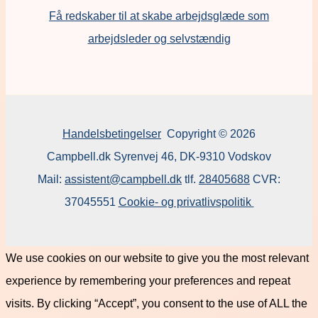
F
å redskaber til at skabe arbejdsglæde som
arbejdsleder og selvstændig
Handelsbetingelser
Copyright © 2026
Campbell.dk Syrenvej 46, DK-9310 Vodskov
Mail:
assistent@campbell.dk
tlf.
28405688
CVR:
37045551
Cookie- og privatlivspolitik
We use cookies on our website to give you the most relevant
experience by remembering your preferences and repeat
visits. By clicking “Accept”, you consent to the use of ALL the