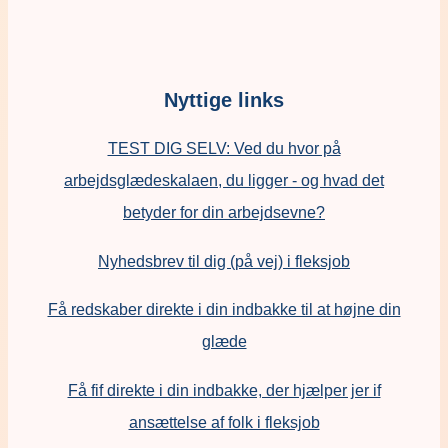
Nyttige links
TEST DIG SELV: Ved du hvor på
arbejdsglædeskalaen, du ligger - og hvad det
betyder for din arbejdsevne?
Nyhedsbrev til dig (på vej) i fleksjob
Få redskaber direkte i din indbakke til at højne din
glæde
Få fif direkte i din indbakke, der hjælper jer if
ansættelse af folk i fleksjob