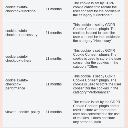
The cookie is set by GDPR
cookielawinfo-
cookie consent to record the
11 months
checkbox-functional
user consent for the cookies in
the category "Functional".
This cookie is set by GDPR
Cookie Consent plugin. The
cookielawinfo-
11 months
cookies is used to store the
checkbox-necessary
user consent for the cookies in
the category "Necessary".
This cookie is set by GDPR
Cookie Consent plugin. The
cookielawinfo-
11 months
cookie is used to store the user
checkbox-others
consent for the cookies in the
category "Other.
This cookie is set by GDPR
cookielawinfo-
Cookie Consent plugin. The
checkbox-
11 months
cookie is used to store the user
performance
consent for the cookies in the
category "Performance".
The cookie is set by the GDPR
Cookie Consent plugin and is
used to store whether or not
viewed_cookie_policy
11 months
user has consented to the use
of cookies. It does not store
any personal data.