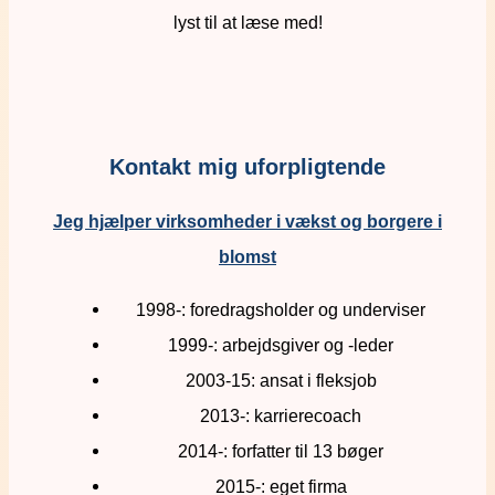
lyst til at læse med!
Kontakt mig uforpligtende
Jeg hjælper virksomheder i vækst og borgere i
blomst
1998-: foredragsholder og underviser
1999-: arbejdsgiver og -leder
2003-15: ansat i fleksjob
2013-: karrierecoach
2014-: forfatter til 13 bøger
2015-: eget firma