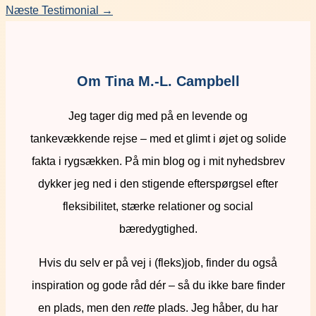
Næste Testimonial
→
Om Tina M.-L. Campbell
Jeg tager dig med på en levende og
tankevækkende rejse – med et glimt i øjet og solide
fakta i rygsækken. På min blog og i mit nyhedsbrev
dykker jeg ned i den stigende efterspørgsel efter
fleksibilitet, stærke relationer og social
bæredygtighed.
Hvis du selv er på vej i (fleks)job, finder du også
inspiration og gode råd dér – så du ikke bare finder
en plads, men den
rette
plads. Jeg håber, du har