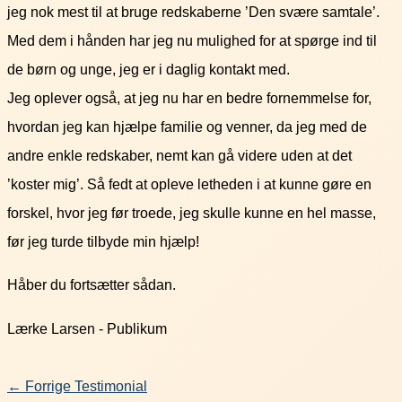
jeg nok mest til at bruge redskaberne ’Den svære samtale’.
Med dem i hånden har jeg nu mulighed for at spørge ind til
de børn og unge, jeg er i daglig kontakt med.
Jeg oplever også, at jeg nu har en bedre fornemmelse for,
hvordan jeg kan hjælpe familie og venner, da jeg med de
andre enkle redskaber, nemt kan gå videre uden at det
’koster mig’. Så fedt at opleve letheden i at kunne gøre en
forskel, hvor jeg før troede, jeg skulle kunne en hel masse,
før jeg turde tilbyde min hjælp!
Håber du fortsætter sådan.
Lærke Larsen - Publikum
←
Forrige Testimonial