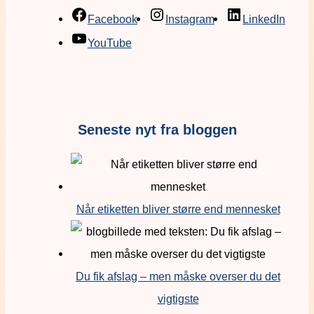
Facebook
Instagram
LinkedIn
YouTube
Seneste nyt fra bloggen
Når etiketten bliver større end mennesket
Du fik afslag – men måske overser du det
vigtigste