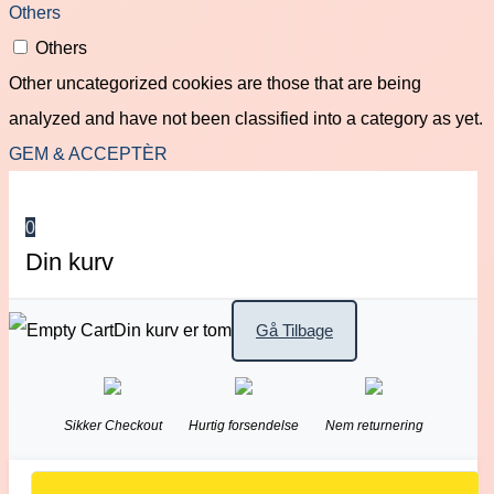
Others
Others
Other uncategorized cookies are those that are being
analyzed and have not been classified into a category as yet.
GEM & ACCEPTÈR
0
Din kurv
Din kurv er tom
Gå Tilbage
Sikker Checkout
Hurtig forsendelse
Nem returnering