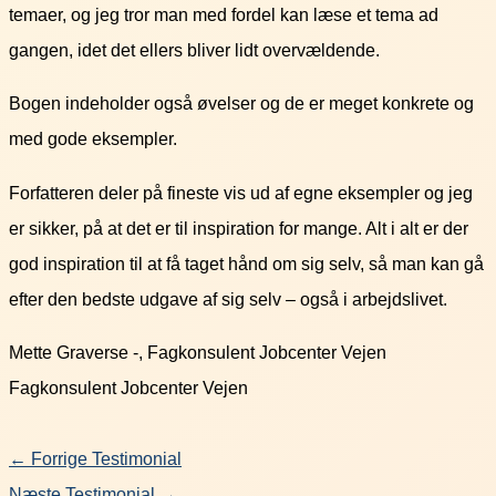
temaer, og jeg tror man med fordel kan læse et tema ad
gangen, idet det ellers bliver lidt overvældende.
Bogen indeholder også øvelser og de er meget konkrete og
med gode eksempler.
Forfatteren deler på fineste vis ud af egne eksempler og jeg
er sikker, på at det er til inspiration for mange. Alt i alt er der
god inspiration til at få taget hånd om sig selv, så man kan gå
efter den bedste udgave af sig selv – også i arbejdslivet.
Mette Graverse -, Fagkonsulent Jobcenter Vejen
Fagkonsulent Jobcenter Vejen
←
Forrige Testimonial
Næste Testimonial
→