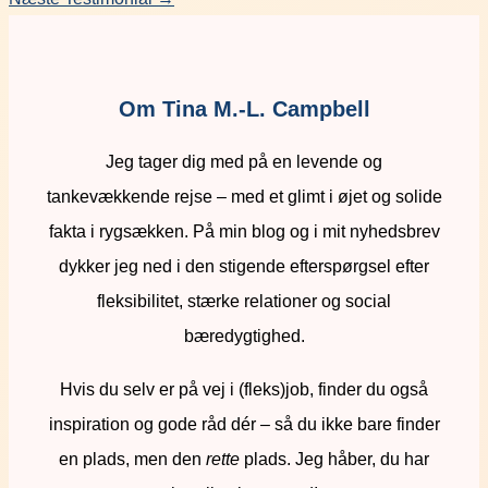
Om Tina M.-L. Campbell
Jeg tager dig med på en levende og
tankevækkende rejse – med et glimt i øjet og solide
fakta i rygsækken. På min blog og i mit nyhedsbrev
dykker jeg ned i den stigende efterspørgsel efter
fleksibilitet, stærke relationer og social
bæredygtighed.
Hvis du selv er på vej i (fleks)job, finder du også
inspiration og gode råd dér – så du ikke bare finder
en plads, men den
rette
plads. Jeg håber, du har