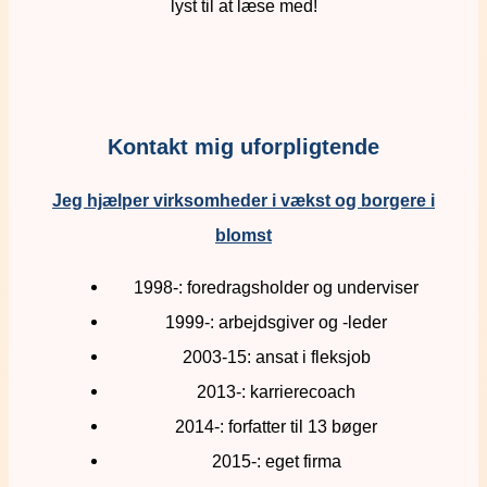
lyst til at læse med!
Kontakt mig uforpligtende
Jeg hjælper virksomheder i vækst og borgere i
blomst
1998-: foredragsholder og underviser
1999-: arbejdsgiver og -leder
2003-15: ansat i fleksjob
2013-: karrierecoach
2014-: forfatter til 13 bøger
2015-: eget firma