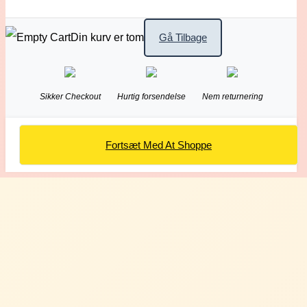
Din kurv er tom
Gå Tilbage
Sikker Checkout
Hurtig forsendelse
Nem returnering
Fortsæt Med At Shoppe