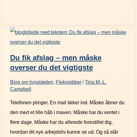
Du fik afslag – men måske
overser du det vigtigste
Blog om livsglæden
,
Fleksjobber
/
Tina M.-L.
Campbell
Telefonen plinger. En mail tikker ind. Måske åbner du
den med et lille håb i maven. Måske har du ventet i
flere dage. Måske har du allerede forestillet dig,
hvordan dit nye arbejdsliv kunne se ud. Og så står