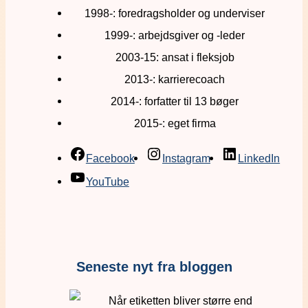
1998-: foredragsholder og underviser
1999-: arbejdsgiver og -leder
2003-15: ansat i fleksjob
2013-: karrierecoach
2014-: forfatter til 13 bøger
2015-: eget firma
Facebook
Instagram
LinkedIn
YouTube
Seneste nyt fra bloggen