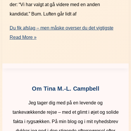
der: “Vi har valgt at gå videre med en anden
kandidat.” Bum. Luften går lidt af
Du fik afslag – men måske overser du det vigtigste
Read More »
Om Tina M.-L. Campbell
Jeg tager dig med på en levende og
tankevækkende rejse – med et glimt i øjet og solide
fakta i rygsækken. På min blog og i mit nyhedsbrev
dykker jeg ned i den stigende efterspørgsel efter