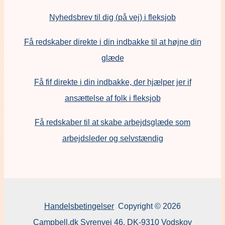
Nyhedsbrev til dig (på vej) i fleksjob
Få redskaber direkte i din indbakke til at højne din
glæde
Få fif direkte i din indbakke, der hjælper jer if
ansættelse af folk i fleksjob
F
å redskaber til at skabe arbejdsglæde som
arbejdsleder og selvstændig
Handelsbetingelser
Copyright © 2026
Campbell.dk Syrenvej 46, DK-9310 Vodskov