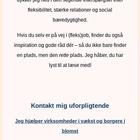
fleksibilitet, stærke relationer og social
bæredygtighed.
Hvis du selv er på vej i (fleks)job, finder du også
inspiration og gode råd dér – så du ikke bare finder
en plads, men den
rette
plads. Jeg håber, du har
lyst til at læse med!
Kontakt mig uforpligtende
Jeg hjælper virksomheder i vækst og borgere i
blomst