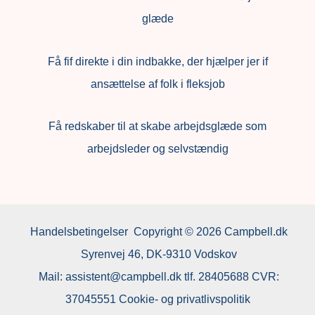
glæde
Få fif direkte i din indbakke, der hjælper jer if
ansættelse af folk i fleksjob
F
å redskaber til at skabe arbejdsglæde som
arbejdsleder og selvstændig
Handelsbetingelser
Copyright © 2026 Campbell.dk
Syrenvej 46, DK-9310 Vodskov
Mail:
assistent@campbell.dk
tlf.
28405688
CVR:
37045551
Cookie- og privatlivspolitik