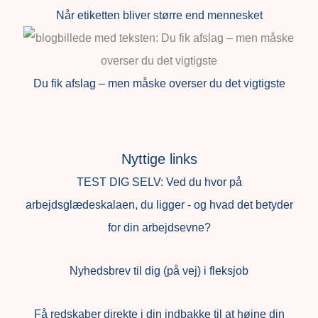
Når etiketten bliver større end mennesket
Du fik afslag – men måske overser du det vigtigste
Nyttige links
TEST DIG SELV: Ved du hvor på
arbejdsglædeskalaen, du ligger - og hvad det betyder
for din arbejdsevne?
Nyhedsbrev til dig (på vej) i fleksjob
Få redskaber direkte i din indbakke til at højne din