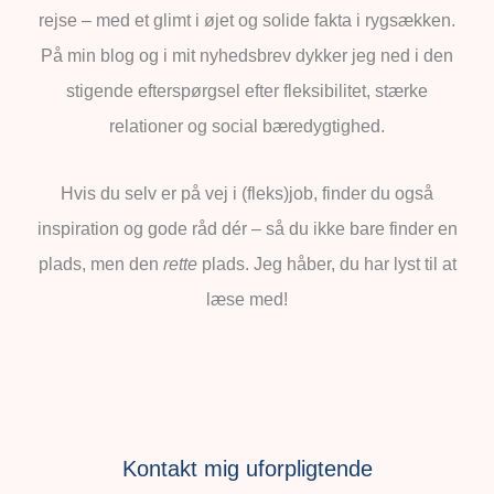
rejse – med et glimt i øjet og solide fakta i rygsækken.
På min blog og i mit nyhedsbrev dykker jeg ned i den
stigende efterspørgsel efter fleksibilitet, stærke
relationer og social bæredygtighed.
Hvis du selv er på vej i (fleks)job, finder du også
inspiration og gode råd dér – så du ikke bare finder en
plads, men den
rette
plads. Jeg håber, du har lyst til at
læse med!
Kontakt mig uforpligtende