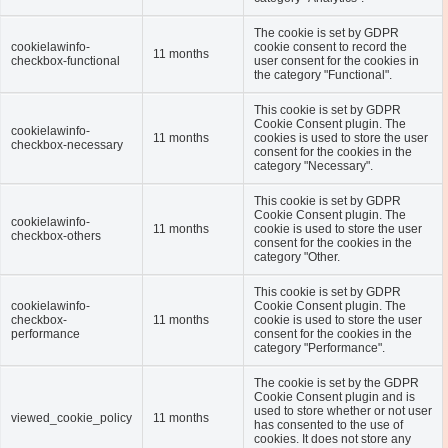
The cookie is set by GDPR
cookielawinfo-
cookie consent to record the
11 months
checkbox-functional
user consent for the cookies in
the category "Functional".
This cookie is set by GDPR
Cookie Consent plugin. The
cookielawinfo-
11 months
cookies is used to store the user
checkbox-necessary
consent for the cookies in the
category "Necessary".
This cookie is set by GDPR
Cookie Consent plugin. The
cookielawinfo-
11 months
cookie is used to store the user
checkbox-others
consent for the cookies in the
category "Other.
This cookie is set by GDPR
cookielawinfo-
Cookie Consent plugin. The
checkbox-
11 months
cookie is used to store the user
performance
consent for the cookies in the
category "Performance".
The cookie is set by the GDPR
Cookie Consent plugin and is
used to store whether or not user
viewed_cookie_policy
11 months
has consented to the use of
cookies. It does not store any