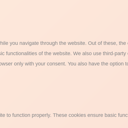
ile you navigate through the website. Out of these, the
sic functionalities of the website. We also use third-par
rowser only with your consent. You also have the option t
e to function properly. These cookies ensure basic functi