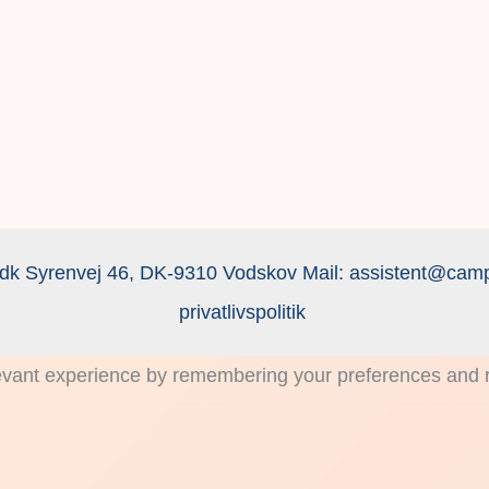
dk Syrenvej 46, DK-9310 Vodskov Mail:
assistent@camp
privatlivspolitik
vant experience by remembering your preferences and rep