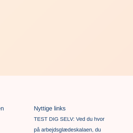
en
Nyttige links
TEST DIG SELV: Ved du hvor
på arbejdsglædeskalaen, du