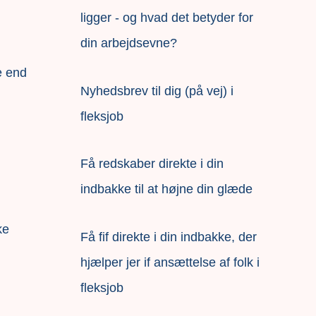
ligger - og hvad det betyder for
din arbejdsevne?
e end
Nyhedsbrev til dig (på vej) i
fleksjob
Få redskaber direkte i din
indbakke til at højne din glæde
ke
Få fif direkte i din indbakke, der
hjælper jer if ansættelse af folk i
fleksjob