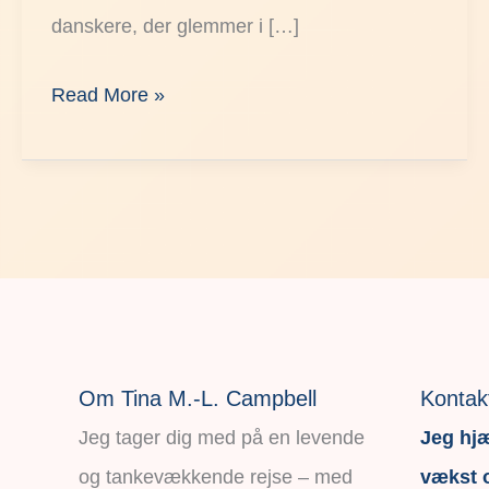
danskere, der glemmer i […]
Read More »
Om Tina M.-L. Campbell
Kontak
Jeg tager dig med på en levende
Jeg hjæ
og tankevækkende rejse – med
vækst o