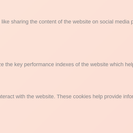
s like sharing the content of the website on social media 
the key performance indexes of the website which helps i
nteract with the website. These cookies help provide info