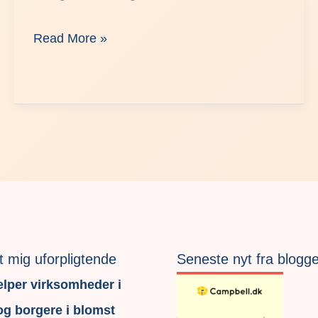
Read More »
t mig uforpligtende
Seneste nyt fra blogg
lper virksomheder i
g borgere i blomst