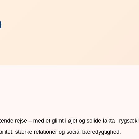
)
de rejse – med et glimt i øjet og solide fakta i rygsæk
bilitet, stærke relationer og social bæredygtighed.