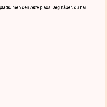
en plads, men den
rette
plads. Jeg håber, du har