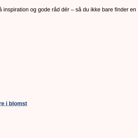
gså inspiration og gode råd dér – så du ikke bare finder 
e i blomst