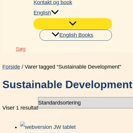
Kontakt og book
English
English Books
Søg
Forside
/ Varer tagged “Sustainable Development”
Sustainable Development
Viser 1 resultat