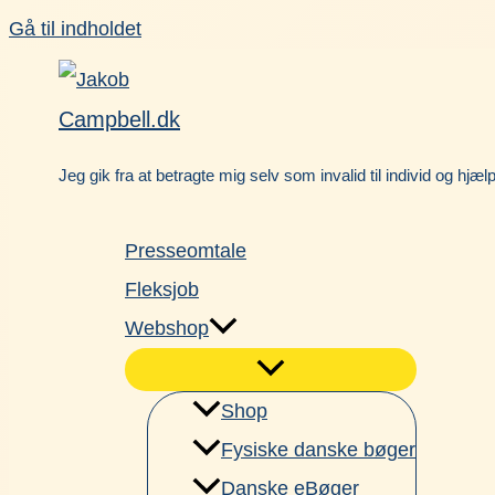
Gå til indholdet
Campbell.dk
Jeg gik fra at betragte mig selv som invalid til individ og hjæl
Presseomtale
Fleksjob
Webshop
Shop
Fysiske danske bøger
Danske eBøger