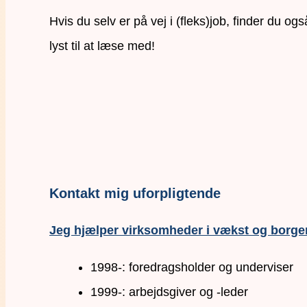
Hvis du selv er på vej i (fleks)job, finder du o
lyst til at læse med!
Kontakt mig uforpligtende
Jeg hjælper virksomheder i vækst og borger
1998-: foredragsholder og underviser
1999-: arbejdsgiver og -leder