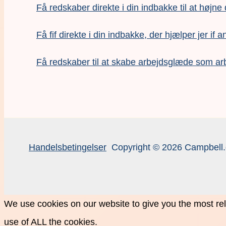
Få redskaber direkte i din indbakke til at højne
Få fif direkte i din indbakke, der hjælper jer if a
F
å redskaber til at skabe arbejdsglæde som ar
Handelsbetingelser
Copyright © 2026 Campbell.
We use cookies on our website to give you the most rel
use of ALL the cookies.