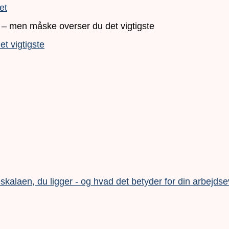
et
t vigtigste
alaen, du ligger - og hvad det betyder for din arbejds