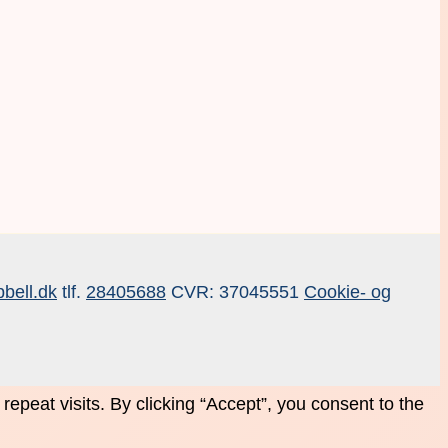
bell.dk
tlf.
28405688
CVR: 37045551
Cookie- og
peat visits. By clicking “Accept”, you consent to the