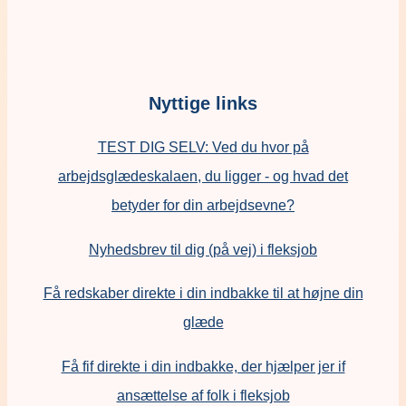
Nyttige links
TEST DIG SELV: Ved du hvor på
arbejdsglædeskalaen, du ligger - og hvad det
betyder for din arbejdsevne?
Nyhedsbrev til dig (på vej) i fleksjob
Få redskaber direkte i din indbakke til at højne din
glæde
Få fif direkte i din indbakke, der hjælper jer if
ansættelse af folk i fleksjob