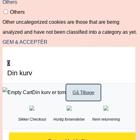
Others
Others
Other uncategorized cookies are those that are being
analyzed and have not been classified into a category as yet.
GEM & ACCEPTÈR
0
Din kurv
Din kurv er tom
Gå Tilbage
Sikker Checkout
Hurtig forsendelse
Nem returnering