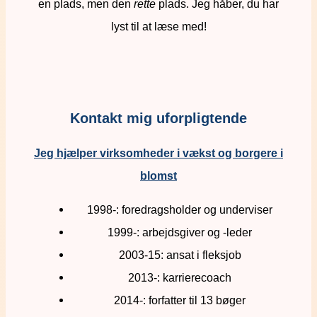
en plads, men den
rette
plads. Jeg håber, du har
lyst til at læse med!
Kontakt mig uforpligtende
Jeg hjælper virksomheder i vækst og borgere i
blomst
1998-: foredragsholder og underviser
1999-: arbejdsgiver og -leder
2003-15: ansat i fleksjob
2013-: karrierecoach
2014-: forfatter til 13 bøger