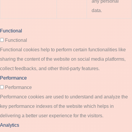
any personal
data.
Functional
Functional
Functional cookies help to perform certain functionalities like
sharing the content of the website on social media platforms,
collect feedbacks, and other third-party features.
Performance
Performance
Performance cookies are used to understand and analyze the
key performance indexes of the website which helps in
delivering a better user experience for the visitors.
Analytics