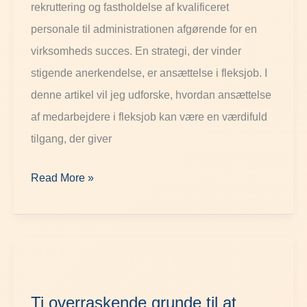
administrationen:
rekruttering og fastholdelse af kvalificeret
Styrk
personale til administrationen afgørende for en
din
virksomheds succes. En strategi, der vinder
virksomheds
stigende anerkendelse, er ansættelse i fleksjob. I
fremtid.
denne artikel vil jeg udforske, hvordan ansættelse
af medarbejdere i fleksjob kan være en værdifuld
tilgang, der giver
Read More »
Ti
overraskende
Ti overraskende grunde til at