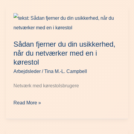
Sådan
fjerner
du
Sådan fjerner du din usikkerhed,
din
når du netværker med en i
usikkerhed,
kørestol
når
Arbejdsleder
/
Tina M.-L. Campbell
du
netværker
Netværk med kørestolsbrugere
med
Read More »
en
i
kørestol