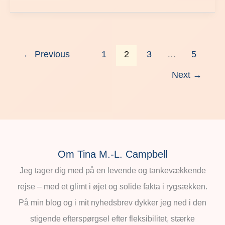
←
Previous
1
2
3
…
5
Next
→
Om Tina M.-L. Campbell
Jeg tager dig med på en levende og tankevækkende
rejse – med et glimt i øjet og solide fakta i rygsækken.
På min blog og i mit nyhedsbrev dykker jeg ned i den
stigende efterspørgsel efter fleksibilitet, stærke