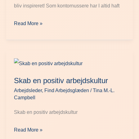
bliv inspireret! Som kontornussere har I altid haft
Read More »
Skab
en
Skab en positiv arbejdskultur
positiv
Arbejdsleder
,
Find Arbejdsglæden
/
Tina M.-L.
arbejdskultur
Campbell
Skab en positiv arbejdskultur
Read More »