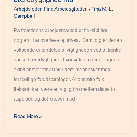
social
Arbejdsleder
,
Find Arbejdsglæden
/
Tina M.-L.
bæredygtighed
Campbell
ind
På fremtidens arbejdsmarked er fleksibilitet
nøglen til at overleve og trives. Samtidig er der en
voksende erkendelse af vigtigheden ved at tænke
social bæredygtighed, hvor virksomheder tager et
aktivt ansvar for at inkludere mennesker med
forskellige forudsætninger. At ansætte folk i
fleksjob kan være en vigtig bro mellem disse to
aspekter, og det kræver mod
Read More »