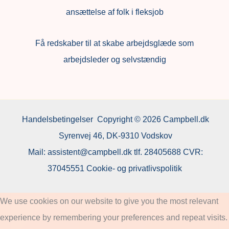
ansættelse af folk i fleksjob
F
å redskaber til at skabe arbejdsglæde som
arbejdsleder og selvstændig
Handelsbetingelser
Copyright © 2026 Campbell.dk
Syrenvej 46, DK-9310 Vodskov
Mail:
assistent@campbell.dk
tlf.
28405688
CVR:
37045551
Cookie- og privatlivspolitik
We use cookies on our website to give you the most relevant
experience by remembering your preferences and repeat visits.