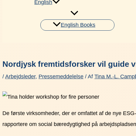
English
English Books
Søg
Nordjysk fremtidsforsker vil guide
/
Arbejdsleder
,
Pressemeddelelse
/ Af
Tina M.-L. Camp
De første virksomheder, der er omfattet af de nye ESG
rapportere om social bæredygtighed på arbejdspladsen,