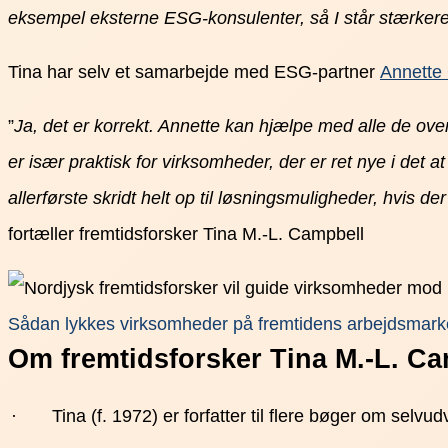
eksempel eksterne ESG-konsulenter, så I står stærkere 
Tina har selv et samarbejde med ESG-partner
Annette
”
Ja, det er korrekt. Annette kan hjælpe med alle de ov
er især praktisk for virksomheder, der er ret nye i det 
allerførste skridt helt op til løsningsmuligheder, hvis 
fortæller fremtidsforsker Tina M.-L. Campbell
Sådan lykkes virksomheder på fremtidens arbejdsmarke
Om fremtidsforsker Tina M.-L. C
· Tina (f. 1972) er forfatter til flere bøger om selvud