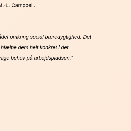
 M.-L. Campbell.
rådet omkring social bæredygtighed. Det
g hjælpe dem helt konkret i det
særlige behov på arbejdspladsen,”