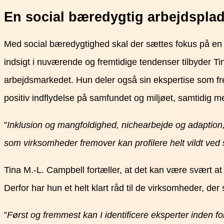
En social bæredygtig arbejdspla
Med social bæredygtighed skal der sættes fokus på en 
indsigt i nuværende og fremtidige tendenser tilbyder Tin
arbejdsmarkedet. Hun deler også sin ekspertise som fr
positiv indflydelse på samfundet og miljøet, samtidig 
”
Inklusion og mangfoldighed, nichearbejde og adaption
som virksomheder fremover kan profilere helt vildt ved
Tina M.-L. Campbell fortæller, at det kan være svært 
Derfor har hun et helt klart råd til de virksomheder, der
”
Først og fremmest kan I identificere eksperter inden 