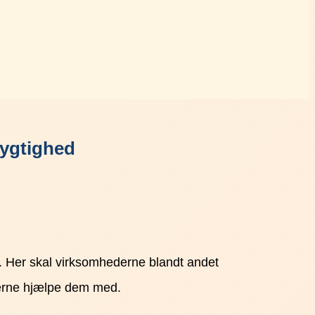
dygtighed
r. Her skal virksomhederne blandt andet
gerne hjælpe dem med.