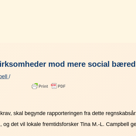
 virksomheder mod mere social bære
bell
/
-krav, skal begynde rapporteringen fra dette regnskabså
 og det vil lokale fremtidsforsker Tina M.-L. Campbell 