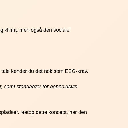
 og klima, men også den sociale
lig tale kender du det nok som ESG-krav.
r, samt standarder for henholdsvis
pladser. Netop dette koncept, har den