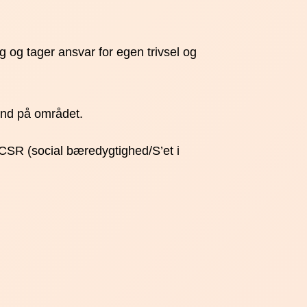
 og tager ansvar for egen trivsel og
und på området.
CSR (social bæredygtighed/S’et i