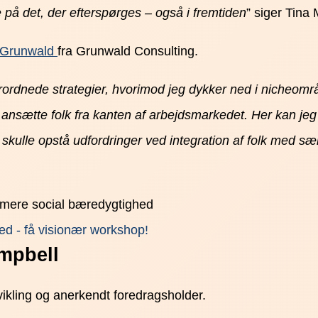
på det, der efterspørges – også i fremtiden
” siger Tina
 Grunwald
fra Grunwald Consulting.
erordnede strategier, hvorimod jeg dykker ned i nicheom
at ansætte folk fra kanten af arbejdsmarkedet. Her kan je
der skulle opstå udfordringer ved integration af folk med 
d - få visionær workshop!
ampbell
vikling og anerkendt foredragsholder.