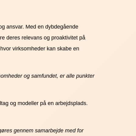
st og ansvar. Med en dybdegående
re deres relevans og proaktivitet på
, hvor virksomheder kan skabe en
somheder og samfundet, er alle punkter
ltag og modeller på en arbejdsplads.
an gøres gennem samarbejde med for