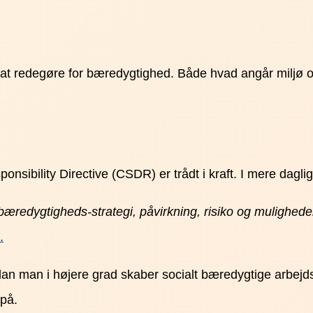
til at redegøre for bæredygtighed. Både hvad angår miljø
ponsibility Directive (CSDR) er trådt i kraft. I mere dag
æredygtigheds-strategi, påvirkning, risiko og mulighede
.
n man i højere grad skaber socialt bæredygtige arbejds
 på.