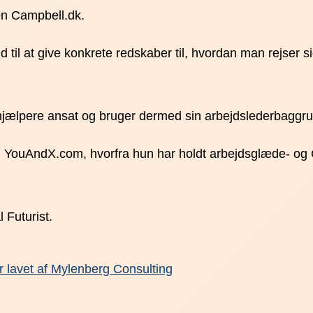
n Campbell.dk.
l at give konkrete redskaber til, hvordan man rejser sig
jælpere ansat og bruger dermed sin arbejdslederbaggr
 YouAndX.com, hvorfra hun har holdt arbejdsglæde- og 
Futurist.
r lavet af Mylenberg Consulting