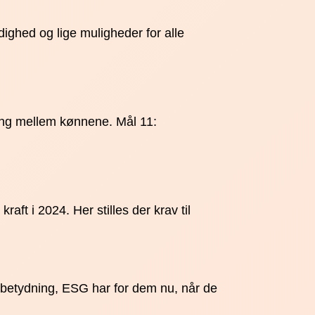
ghed og lige muligheder for alle
lling mellem kønnene. Mål 11:
t i 2024. Her stilles der krav til
e betydning, ESG har for dem nu, når de