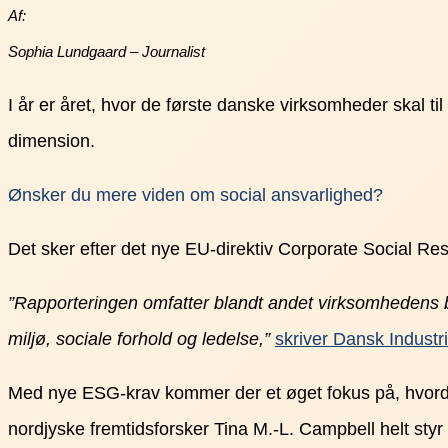
Af:
Sophia Lundgaard – Journalist
I år er året, hvor de første danske virksomheder skal 
dimension.
Ønsker du mere viden om social ansvarlighed?
Det sker efter det nye EU-direktiv Corporate Social Res
”Rapporteringen omfatter blandt andet virksomhedens b
miljø, sociale forhold og ledelse,”
skriver Dansk Industri
Med nye ESG-krav kommer der et øget fokus på, hvorda
nordjyske fremtidsforsker Tina M.-L. Campbell helt styr