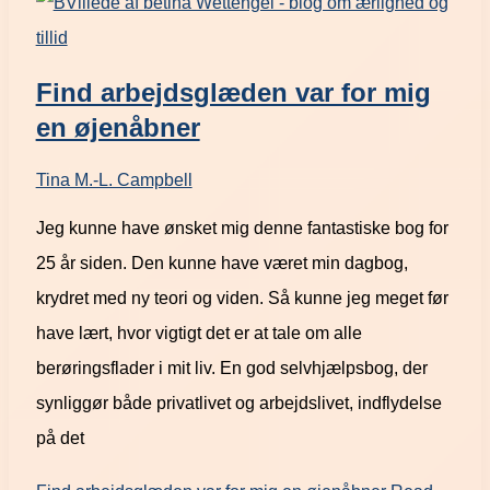
Find arbejdsglæden var for mig
en øjenåbner
Tina M.-L. Campbell
Jeg kunne have ønsket mig denne fantastiske bog for
25 år siden. Den kunne have været min dagbog,
krydret med ny teori og viden. Så kunne jeg meget før
have lært, hvor vigtigt det er at tale om alle
berøringsflader i mit liv. En god selvhjælpsbog, der
synliggør både privatlivet og arbejdslivet, indflydelse
på det