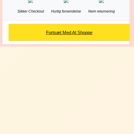
Sikker Checkout
Hurtig forsendelse
Nem returnering
Fortsæt Med At Shoppe