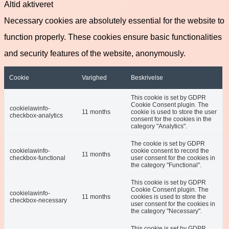
Altid aktiveret
Necessary cookies are absolutely essential for the website to
function properly. These cookies ensure basic functionalities
and security features of the website, anonymously.
Cookie
Varighed
Beskrivelse
This cookie is set by GDPR
Cookie Consent plugin. The
cookielawinfo-
11 months
cookie is used to store the user
checkbox-analytics
consent for the cookies in the
category "Analytics".
The cookie is set by GDPR
cookielawinfo-
cookie consent to record the
11 months
checkbox-functional
user consent for the cookies in
the category "Functional".
This cookie is set by GDPR
Cookie Consent plugin. The
cookielawinfo-
11 months
cookies is used to store the
checkbox-necessary
user consent for the cookies in
the category "Necessary".
This cookie is set by GDPR