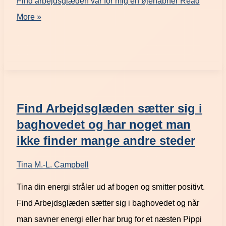
Find arbejdsglæden var for mig en øjenåbner
Read
More »
Find Arbejdsglæden sætter sig i
baghovedet og har noget man
ikke finder mange andre steder
Tina M.-L. Campbell
Tina din energi stråler ud af bogen og smitter positivt.
Find Arbejdsglæden sætter sig i baghovedet og når
man savner energi eller har brug for et næsten Pippi