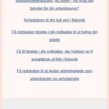
arbejdsglædeskalaen, du ligger - og hvad det
betyder for din arbejdsevne?
Nyhedsbrev til dig (på vej) i fleksjob
Få redskaber direkte i din indbakke til at højne din
glæde
Få fif direkte i din indbakke, der hjælper jer if
ansættelse af folk i fleksjob
F
å redskaber til at skabe arbejdsglæde som
arbejdsleder og selvstændig