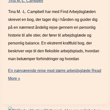
Tina M.-L. Campbell
Tina M. -L. Campbell har med Find Arbejdsglæden
skrevet en bog, der tager dig i hånden og guider dig
på en nærmest åndelig rejse gennem en personlig
historie til alle stier, der fører til arbejdsglæde og
personlig balance. En ekstremt kraftfuld bog, der
beskriver veje til den fleksible arbejdsplads, hvordan
man bekæmper forhindringer og hvordan
En nærværende rejse mod større arbejdsglæde
Read
More »