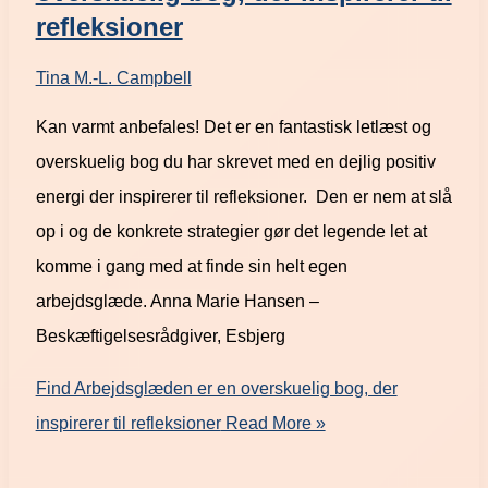
refleksioner
Tina M.-L. Campbell
Kan varmt anbefales! Det er en fantastisk letlæst og
overskuelig bog du har skrevet med en dejlig positiv
energi der inspirerer til refleksioner. Den er nem at slå
op i og de konkrete strategier gør det legende let at
komme i gang med at finde sin helt egen
arbejdsglæde. Anna Marie Hansen –
Beskæftigelsesrådgiver, Esbjerg
Find Arbejdsglæden er en overskuelig bog, der
inspirerer til refleksioner
Read More »