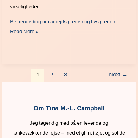
virkeligheden
Befriende bog om arbejdsglæden og livsglæden
Read More »
1
2
3
Next
→
Om Tina M.-L. Campbell
Jeg tager dig med på en levende og
tankevækkende rejse – med et glimt i øjet og solide