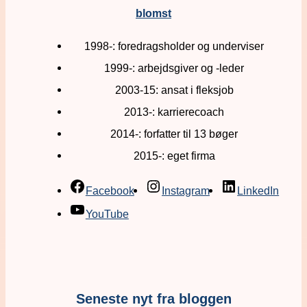
blomst
1998-: foredragsholder og underviser
1999-: arbejdsgiver og -leder
2003-15: ansat i fleksjob
2013-: karrierecoach
2014-: forfatter til 13 bøger
2015-: eget firma
Facebook
Instagram
LinkedIn
YouTube
Seneste nyt fra bloggen