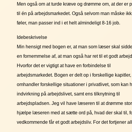
Men også om at turde kræve og drømme om, at der er 
til én på arbejdsmarkedet. Også selvom man måske ik
føler, man passer ind i et helt almindeligt 8-16 job.
Idebeskrivelse
Min hensigt med bogen er, at man som læser skal sidd
en fornemmelse af, at man også har ret til et godt arbejd
Hvorfor det er vigtigt at have en forbindelse til
arbejdsmarkedet. Bogen er delt op i forskellige kapitler,
omhandler forskellige situationer i privatlivet, som kan 
indvirkning på arbejdslivet, samt ens tilknytning til
arbejdspladsen. Jeg vil have læseren til at drømme stor
hjælpe læseren med at sætte ord på, hvad der skal til, fo
vedkommende får et godt arbejdsliv. For det fortjener al