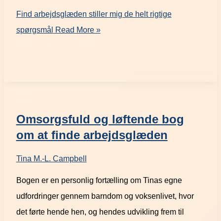
Find arbejdsglæden stiller mig de helt rigtige
spørgsmål
Read More »
Omsorgsfuld og løftende bog
om at finde arbejdsglæden
Tina M.-L. Campbell
Bogen er en personlig fortælling om Tinas egne
udfordringer gennem barndom og voksenlivet, hvor
det førte hende hen, og hendes udvikling frem til