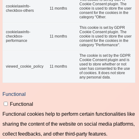
Cookie Consent plugin. The
cookielawinfo-
11 months
cookie is used to store the user
checkbox-others
consent for the cookies in the
category "Other.
This cookie is set by GDPR
cookielawinfo-
Cookie Consent plugin. The
checkbox-
11 months
cookie is used to store the user
performance
consent for the cookies in the
category "Performance".
The cookie is set by the GDPR
Cookie Consent plugin and is
used to store whether or not
viewed_cookie_policy
11 months
user has consented to the use
of cookies. It does not store
any personal data.
Functional
Functional
Functional cookies help to perform certain functionalities like
sharing the content of the website on social media platforms,
collect feedbacks, and other third-party features.