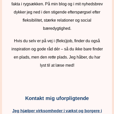
fakta i rygsækken. På min blog og i mit nyhedsbrev
dykker jeg ned i den stigende efterspørgsel efter
fleksibilitet, stærke relationer og social
bæredygtighed.
Hvis du selv er på vej i (fleks)job, finder du også
inspiration og gode råd dér – så du ikke bare finder
en plads, men den
rette
plads. Jeg håber, du har
lyst til at læse med!
Kontakt mig uforpligtende
Jeg hjælper virksomheder i vækst og borgere i