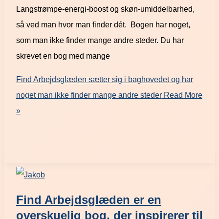
Langstrømpe-energi-boost og skøn-umiddelbarhed,
så ved man hvor man finder dét. Bogen har noget,
som man ikke finder mange andre steder. Du har
skrevet en bog med mange
Find Arbejdsglæden sætter sig i baghovedet og har
noget man ikke finder mange andre steder
Read More
»
Find Arbejdsglæden er en
overskuelig bog, der inspirerer til