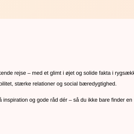
de rejse – med et glimt i øjet og solide fakta i rygsæk
bilitet, stærke relationer og social bæredygtighed.
gså inspiration og gode råd dér – så du ikke bare finder 