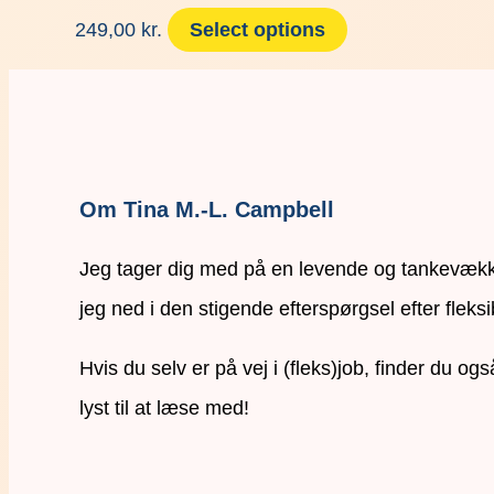
249,00
kr.
Select options
Om Tina M.-L. Campbell
Jeg tager dig med på en levende og tankevækken
jeg ned i den stigende efterspørgsel efter fleksi
Hvis du selv er på vej i (fleks)job, finder du o
lyst til at læse med!