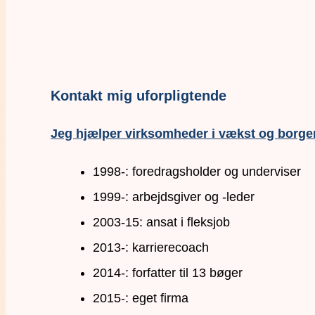
Kontakt mig uforpligtende
Jeg hjælper virksomheder i vækst og borger
1998-: foredragsholder og underviser
1999-: arbejdsgiver og -leder
2003-15: ansat i fleksjob
2013-: karrierecoach
2014-: forfatter til 13 bøger
2015-: eget firma