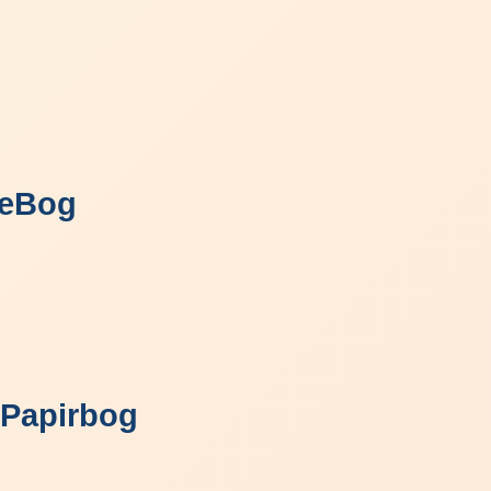
 eBog
 Papirbog