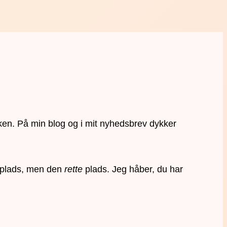
ken. På min blog og i mit nyhedsbrev dykker
en plads, men den
rette
plads. Jeg håber, du har