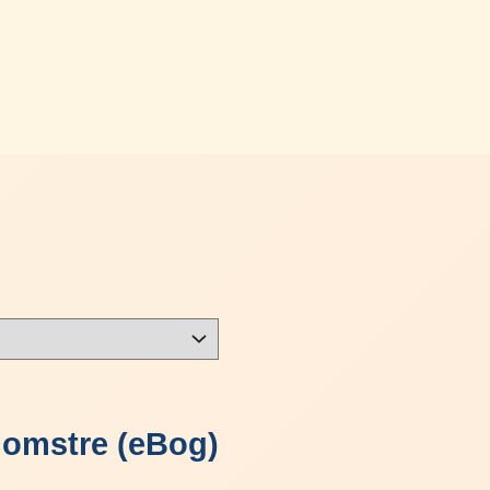
lomstre (eBog)