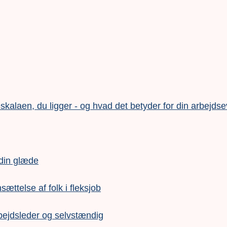
alaen, du ligger - og hvad det betyder for din arbejds
 din glæde
nsættelse af folk i fleksjob
bejdsleder og selvstændig