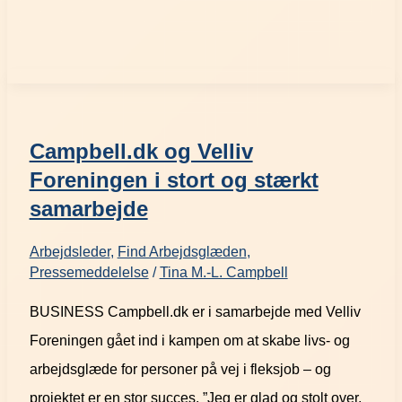
Campbell.dk og Velliv
Foreningen i stort og stærkt
samarbejde
Arbejdsleder
,
Find Arbejdsglæden
,
Pressemeddelelse
/
Tina M.-L. Campbell
BUSINESS Campbell.dk er i samarbejde med Velliv
Foreningen gået ind i kampen om at skabe livs- og
arbejdsglæde for personer på vej i fleksjob – og
projektet er en stor succes. ”Jeg er glad og stolt over,