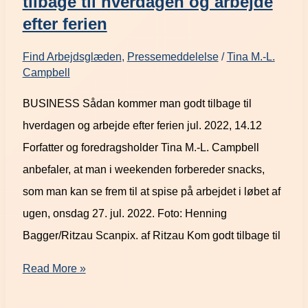
tilbage til hverdagen og arbejde
efter ferien
Find Arbejdsglæden
,
Pressemeddelelse
/
Tina M.-L.
Campbell
BUSINESS Sådan kommer man godt tilbage til
hverdagen og arbejde efter ferien jul. 2022, 14.12
Forfatter og foredragsholder Tina M.-L. Campbell
anbefaler, at man i weekenden forbereder snacks,
som man kan se frem til at spise på arbejdet i løbet af
ugen, onsdag 27. jul. 2022. Foto: Henning
Bagger/Ritzau Scanpix. af Ritzau Kom godt tilbage til
Read More »