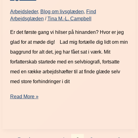
Arbejdsleder
,
Blog om livsglæden
,
Find
Arbejdsglæden
/
Tina M.-L. Campbell
Er det første gang vi hilser på hinanden? Hvor er jeg
glad for at møde dig! Lad mig fortælle dig lidt om min
baggrund for alt det, jeg har fået sat i værk. Mit
forfatterskab startede med en selvbiografi, fortsatte
med en række arbejdshæfter til at finde glæde selv
med store forhindringer i dit
Read More »