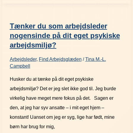
Tænker du som arbejdsleder
nogensinde på dit eget psykiske
arbejdsmiljø?
Arbejdsleder
,
Find Arbejdsglæden
/
Tina M.-L.
Campbell
Husker du at tænke på dit eget psykiske
arbejdsmiljø? Det er jeg slet ikke god til. Jeg burde
virkelig have meget mere fokus på det. Sagen er
den, at jeg har syv ansatte – i mit eget hjem –
konstant! Uanset om jeg er syg, lige har født, mine
børn har brug for mig,