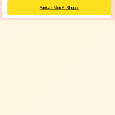
Fortsæt Med At Shoppe