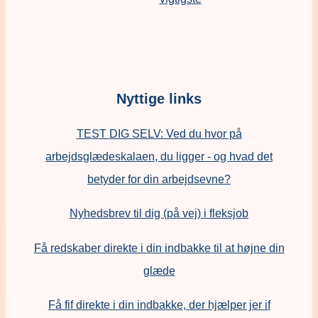
Nyttige links
TEST DIG SELV: Ved du hvor på
arbejdsglædeskalaen, du ligger - og hvad det
betyder for din arbejdsevne?
Nyhedsbrev til dig (på vej) i fleksjob
Få redskaber direkte i din indbakke til at højne din
glæde
Få fif direkte i din indbakke, der hjælper jer if