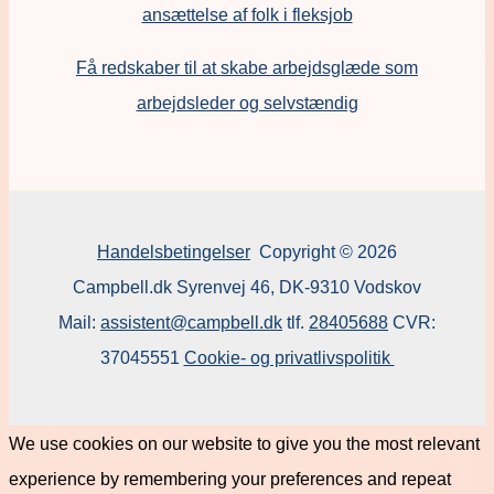
ansættelse af folk i fleksjob
F
å redskaber til at skabe arbejdsglæde som
arbejdsleder og selvstændig
Handelsbetingelser
Copyright © 2026
Campbell.dk Syrenvej 46, DK-9310 Vodskov
Mail:
assistent@campbell.dk
tlf.
28405688
CVR:
37045551
Cookie- og privatlivspolitik
We use cookies on our website to give you the most relevant
experience by remembering your preferences and repeat