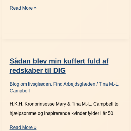
Read More »
Sådan blev min kuffert fuld af
redskaber til DIG
Blog om livsglæden
,
Find Arbejdsglæden
/
Tina M.-L.
Campbell
H.K.H. Kronprinsesse Mary & Tina M.-L. Campbell to
hjælpsomme og inspirerende kvinder fylder i år 50
Read More »