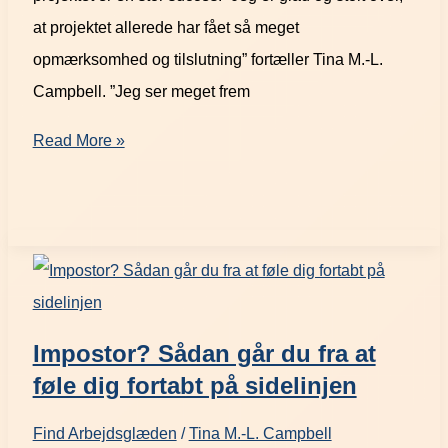
at projektet allerede har fået så meget
opmærksomhed og tilslutning” fortæller Tina M.-L.
Campbell. ”Jeg ser meget frem
Read More »
Impostor? Sådan går du fra at
føle dig fortabt på sidelinjen
Find Arbejdsglæden
/
Tina M.-L. Campbell