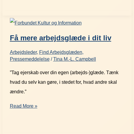
Få mere arbejdsglæde i dit liv
Arbejdsleder
,
Find Arbejdsglæden
,
Pressemeddelelse
/
Tina M.-L. Campbell
”Tag ejerskab over din egen (arbejds-)glæde. Tænk
hvad du selv kan gøre, i stedet for, hvad andre skal
ændre.”
Read More »