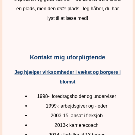
en plads, men den
rette
plads. Jeg håber, du har
lyst til at læse med!
Kontakt mig uforpligtende
Jeg hjælper virksomheder i vækst og borgere i
blomst
1998-: foredragsholder og underviser
1999-: arbejdsgiver og -leder
2003-15: ansat i fleksjob
2013-: karrierecoach
2014-: forfatter til 13 bøger