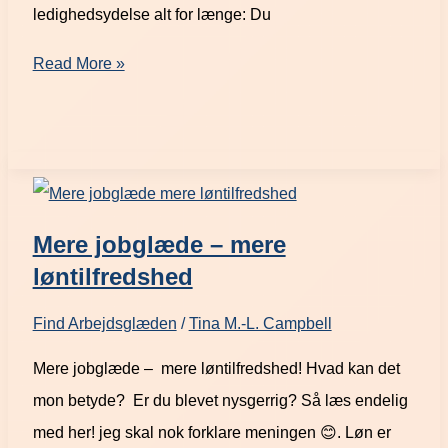
ledighedsydelse alt for længe: Du
Read More »
Mere jobglæde – mere
løntilfredshed
Find Arbejdsglæden
/
Tina M.-L. Campbell
Mere jobglæde – mere løntilfredshed! Hvad kan det
mon betyde? Er du blevet nysgerrig? Så læs endelig
med her! jeg skal nok forklare meningen 😊. Løn er