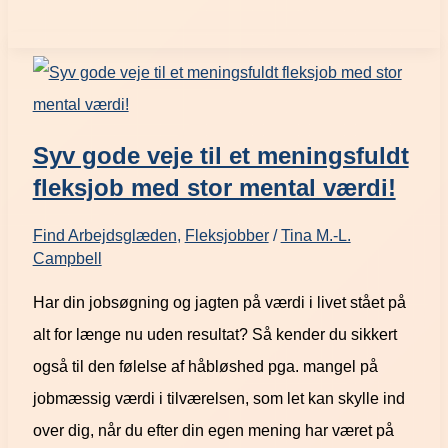
Syv gode veje til et meningsfuldt
fleksjob med stor mental værdi!
Find Arbejdsglæden
,
Fleksjobber
/
Tina M.-L.
Campbell
Har din jobsøgning og jagten på værdi i livet stået på
alt for længe nu uden resultat? Så kender du sikkert
også til den følelse af håbløshed pga. mangel på
jobmæssig værdi i tilværelsen, som let kan skylle ind
over dig, når du efter din egen mening har været på