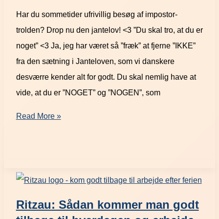
Har du sommetider ufrivillig besøg af impostor-
trolden? Drop nu den jantelov! <3 ”Du skal tro, at du er
noget” <3 Ja, jeg har været så ”fræk” at fjerne ”IKKE”
fra den sætning i Janteloven, som vi danskere
desværre kender alt for godt. Du skal nemlig have at
vide, at du er ”NOGET” og ”NOGEN”, som
Read More »
Ritzau: Sådan kommer man godt