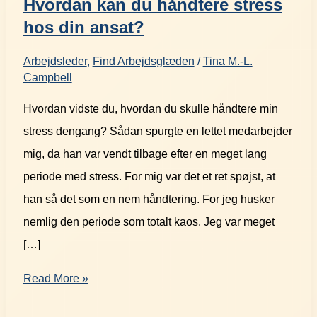
Hvordan kan du håndtere stress
hos din ansat?
Arbejdsleder
,
Find Arbejdsglæden
/
Tina M.-L.
Campbell
Hvordan vidste du, hvordan du skulle håndtere min
stress dengang? Sådan spurgte en lettet medarbejder
mig, da han var vendt tilbage efter en meget lang
periode med stress. For mig var det et ret spøjst, at
han så det som en nem håndtering. For jeg husker
nemlig den periode som totalt kaos. Jeg var meget
[…]
Read More »