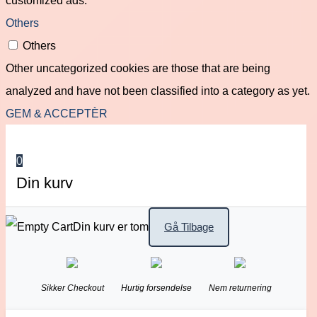
Others
Others
Other uncategorized cookies are those that are being
analyzed and have not been classified into a category as yet.
GEM & ACCEPTÈR
0
Din kurv
Din kurv er tom
Gå Tilbage
Sikker Checkout
Hurtig forsendelse
Nem returnering