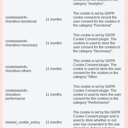
category "Analytics".
The cookie is set by GDPR
cookielawinfo-
cookie consent to record the
11 months
checkbox-functional
user consent for the cookies in
the category "Functional".
This cookie is set by GDPR
Cookie Consent plugin. The
cookielawinfo-
11 months
cookies is used to store the
checkbox-necessary
user consent for the cookies in
the category "Necessary".
This cookie is set by GDPR
Cookie Consent plugin. The
cookielawinfo-
11 months
cookie is used to store the user
checkbox-others
consent for the cookies in the
category "Other.
This cookie is set by GDPR
cookielawinfo-
Cookie Consent plugin. The
checkbox-
11 months
cookie is used to store the user
performance
consent for the cookies in the
category "Performance".
The cookie is set by the GDPR
Cookie Consent plugin and is
used to store whether or not
viewed_cookie_policy
11 months
user has consented to the use