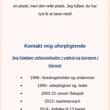
en plads, men den
rette
plads. Jeg håber, du har
lyst til at læse med!
Kontakt mig uforpligtende
Jeg hjælper virksomheder i vækst og borgere i
blomst
1998-: foredragsholder og underviser
1999-: arbejdsgiver og -leder
2003-15: ansat i fleksjob
2013-: karrierecoach
2014-: forfatter til 13 bøger