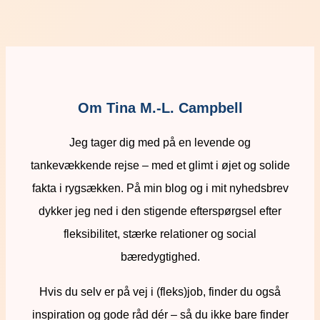
Om Tina M.-L. Campbell
Jeg tager dig med på en levende og
tankevækkende rejse – med et glimt i øjet og solide
fakta i rygsækken. På min blog og i mit nyhedsbrev
dykker jeg ned i den stigende efterspørgsel efter
fleksibilitet, stærke relationer og social
bæredygtighed.
Hvis du selv er på vej i (fleks)job, finder du også
inspiration og gode råd dér – så du ikke bare finder