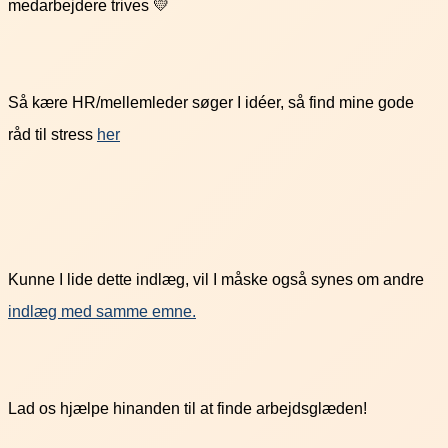
medarbejdere trives 💛
Så kære HR/mellemleder søger I idéer, så find mine gode
råd til stress
her
Kunne I lide dette indlæg, vil I måske også synes om andre
indlæg med samme emne.
Lad os hjælpe hinanden til at finde arbejdsglæden!