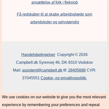
ansættelse af folk i fleksjob
F
å redskaber til at skabe arbejdsglæde som
arbejdsleder og selvstændig
Handelsbetingelser
Copyright © 2026
Campbell.dk Syrenvej 46, DK-9310 Vodskov
Mail:
assistent@campbell.dk
tlf.
28405688
CVR:
37045551
Cookie- og privatlivspolitik
We use cookies on our website to give you the most relevant
experience by remembering your preferences and repeat