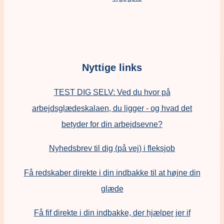
Nyttige links
TEST DIG SELV: Ved du hvor på
arbejdsglædeskalaen, du ligger - og hvad det
betyder for din arbejdsevne?
Nyhedsbrev til dig (på vej) i fleksjob
Få redskaber direkte i din indbakke til at højne din
glæde
Få fif direkte i din indbakke, der hjælper jer if