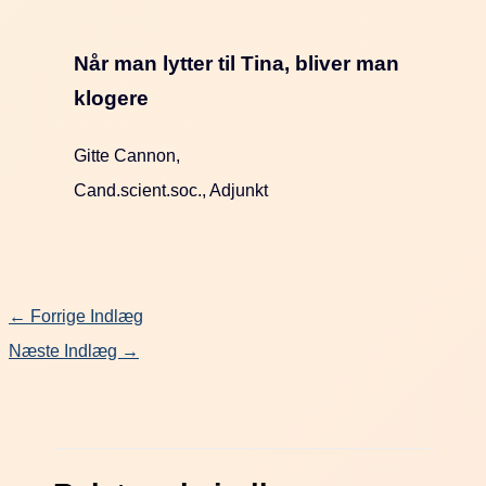
Når man lytter til Tina, bliver man
klogere
Gitte Cannon,
Cand.scient.soc., Adjunkt
←
Forrige Indlæg
Næste Indlæg
→