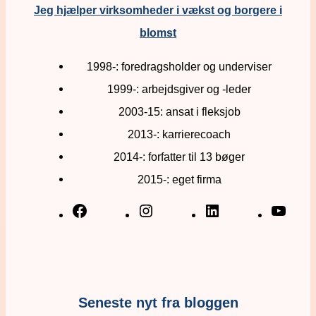
Jeg hjælper virksomheder i vækst og borgere i
blomst
1998-: foredragsholder og underviser
1999-: arbejdsgiver og -leder
2003-15: ansat i fleksjob
2013-: karrierecoach
2014-: forfatter til 13 bøger
2015-: eget firma
Seneste nyt fra bloggen