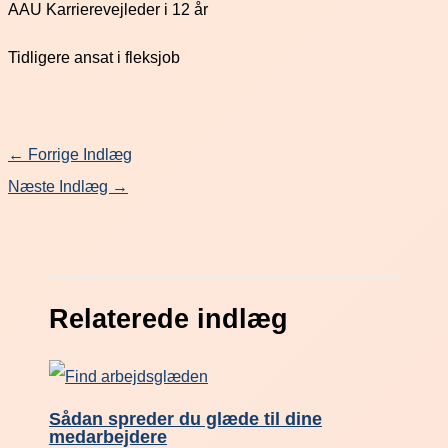
AAU Karrierevejleder i 12 år
Tidligere ansat i fleksjob
←
Forrige Indlæg
Næste Indlæg
→
Relaterede indlæg
Sådan spreder du glæde til dine
medarbejdere