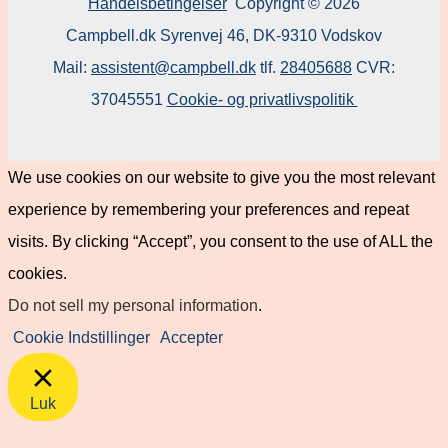
Handelsbetingelser
Copyright © 2026
Campbell.dk Syrenvej 46, DK-9310 Vodskov
Mail:
assistent@campbell.dk
tlf.
28405688
CVR:
37045551
Cookie- og privatlivspolitik
We use cookies on our website to give you the most relevant
experience by remembering your preferences and repeat
visits. By clicking “Accept”, you consent to the use of ALL the
cookies.
Do not sell my personal information
.
Cookie Indstillinger
Accepter
Luk