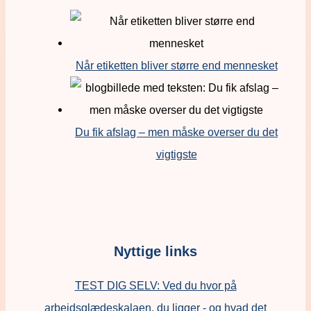
Når etiketten bliver større end mennesket
Du fik afslag – men måske overser du det
vigtigste
Nyttige links
TEST DIG SELV: Ved du hvor på
arbejdsglædeskalaen, du ligger - og hvad det