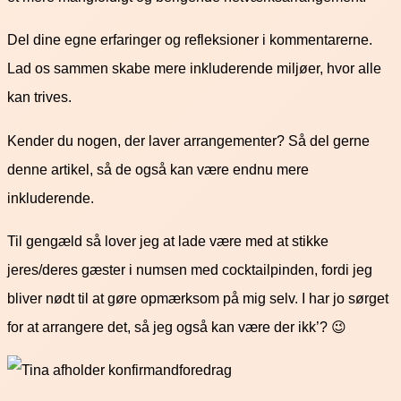
Del dine egne erfaringer og refleksioner i kommentarerne.
Lad os sammen skabe mere inkluderende miljøer, hvor alle
kan trives.
Kender du nogen, der laver arrangementer? Så del gerne
denne artikel, så de også kan være endnu mere
inkluderende.
Til gengæld så lover jeg at lade være med at stikke
jeres/deres gæster i numsen med cocktailpinden, fordi jeg
bliver nødt til at gøre opmærksom på mig selv. I har jo sørget
for at arrangere det, så jeg også kan være der ikk’? 😉