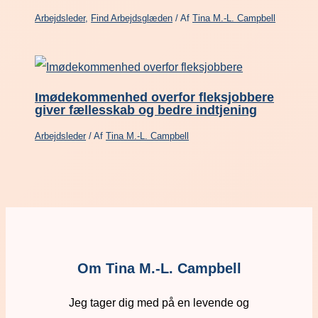
Arbejdsleder
,
Find Arbejdsglæden
/ Af
Tina M.-L. Campbell
Imødekommenhed overfor fleksjobbere
giver fællesskab og bedre indtjening
Arbejdsleder
/ Af
Tina M.-L. Campbell
Om Tina M.-L. Campbell
Jeg tager dig med på en levende og