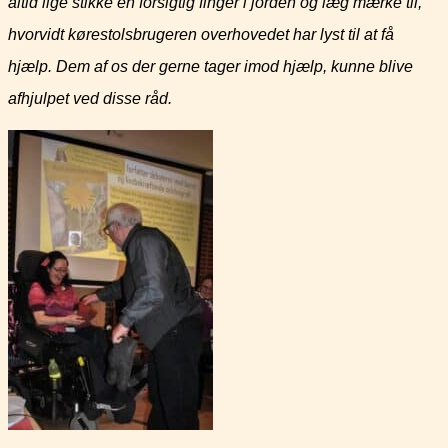
altid lige stikke en forsigtig finger i jorden og læg mærke til,
hvorvidt kørestolsbrugeren overhovedet har lyst til at få
hjælp. Dem af os der gerne tager imod hjælp, kunne blive
afhjulpet ved disse råd.