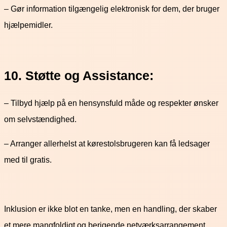
– Gør information tilgængelig elektronisk for dem, der bruger
hjælpemidler.
10. Støtte og Assistance:
– Tilbyd hjælp på en hensynsfuld måde og respekter ønsker
om selvstændighed.
– Arranger allerhelst at kørestolsbrugeren kan få ledsager
med til gratis.
Inklusion er ikke blot en tanke, men en handling, der skaber
et mere mangfoldigt og berigende netværksarrangement.