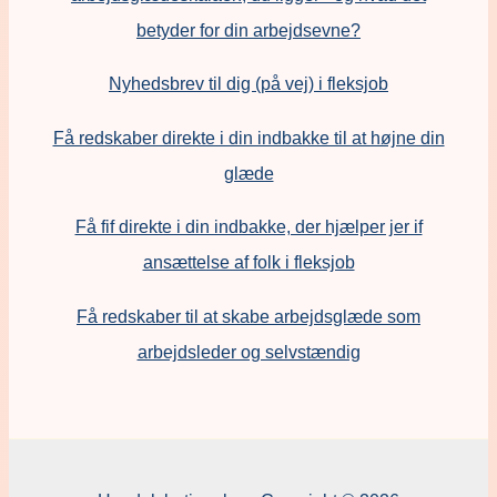
betyder for din arbejdsevne?
Nyhedsbrev til dig (på vej) i fleksjob
Få redskaber direkte i din indbakke til at højne din
glæde
Få fif direkte i din indbakke, der hjælper jer if
ansættelse af folk i fleksjob
F
å redskaber til at skabe arbejdsglæde som
arbejdsleder og selvstændig