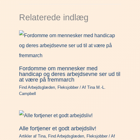
Relaterede indlæg
Fordomme om mennesker med
handicap og deres arbejdsevne ser ud til
at være på fremmarch
Find Arbejdsglæden
,
Fleksjobber
/ Af
Tina M.-L.
Campbell
Alle fortjener et godt arbejdsliv!
Artikler af Tina
,
Find Arbejdsglæden
,
Fleksjobber
/ Af