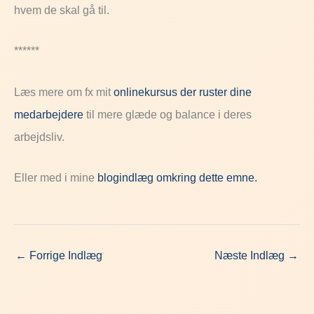
hvem de skal gå til.
******
Læs mere om fx mit
onlinekursus der ruster dine
medarbejdere
til mere glæde og balance i deres
arbejdsliv.
Eller med i mine
blogindlæg omkring dette emne.
←
Forrige Indlæg
Næste Indlæg
→