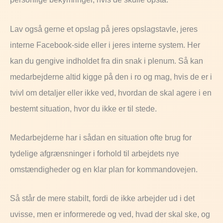
Lav også gerne et opslag på jeres opslagstavle, jeres
interne Facebook-side eller i jeres interne system. Her
kan du gengive indholdet fra din snak i plenum. Så kan
medarbejderne altid kigge på den i ro og mag, hvis de er i
tvivl om detaljer eller ikke ved, hvordan de skal agere i en
bestemt situation, hvor du ikke er til stede.
Medarbejderne har i sådan en situation ofte brug for
tydelige afgrænsninger i forhold til arbejdets nye
omstændigheder og en klar plan for kommandovejen.
Så står de mere stabilt, fordi de ikke arbejder ud i det
uvisse, men er informerede og ved, hvad der skal ske, og