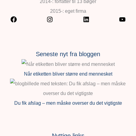
2014-: forfatter til 13 bøger
2015-: eget firma
Seneste nyt fra bloggen
Når etiketten bliver større end mennesket
Du fik afslag – men måske overser du det vigtigste
Nyttige links