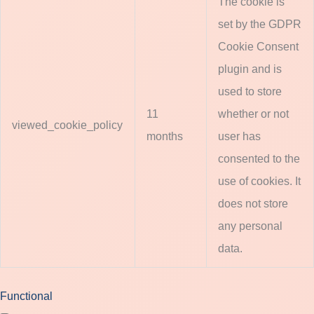
The cookie is
set by the GDPR
Cookie Consent
plugin and is
used to store
11
whether or not
viewed_cookie_policy
months
user has
consented to the
use of cookies. It
does not store
any personal
data.
Functional