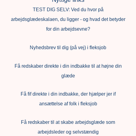
TEST DIG SELV: Ved du hvor på
arbejdsglædeskalaen, du ligger - og hvad det betyder
for din arbejdsevne?
Nyhedsbrev til dig (på vej) i fleksjob
Få redskaber direkte i din indbakke til at højne din
glæde
Få fif direkte i din indbakke, der hjælper jer if
ansættelse af folk i fleksjob
F
å redskaber til at skabe arbejdsglæde som
arbejdsleder og selvstændig