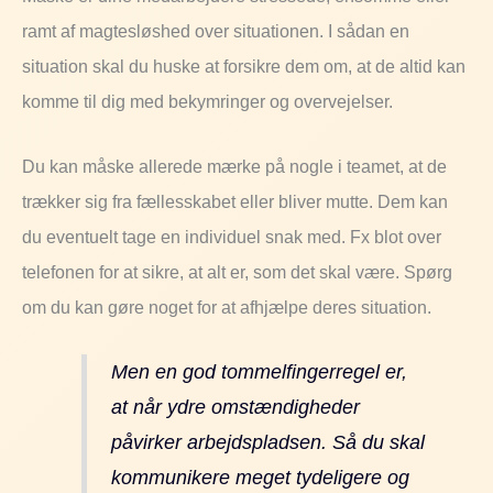
ramt af magtesløshed over situationen. I sådan en
situation skal du huske at forsikre dem om, at de altid kan
komme til dig med bekymringer og overvejelser.
Du kan måske allerede mærke på nogle i teamet, at de
trækker sig fra fællesskabet eller bliver mutte. Dem kan
du eventuelt tage en individuel snak med. Fx blot over
telefonen for at sikre, at alt er, som det skal være. Spørg
om du kan gøre noget for at afhjælpe deres situation.
Men en god tommelfingerregel er,
at når ydre omstændigheder
påvirker arbejdspladsen. Så du skal
kommunikere meget tydeligere og