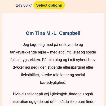
249,00
kr.
Select options
Om Tina M.-L. Campbell
Jeg tager dig med på en levende og
tankevækkende rejse – med et glimt i øjet og solide
fakta i rygsækken. På min blog og i mit nyhedsbrev
dykker jeg ned i den stigende efterspørgsel efter
fleksibilitet, stærke relationer og social
bæredygtighed.
Hvis du selv er på vej i (fleks)job, finder du også
inspiration og gode råd dér – så du ikke bare finder