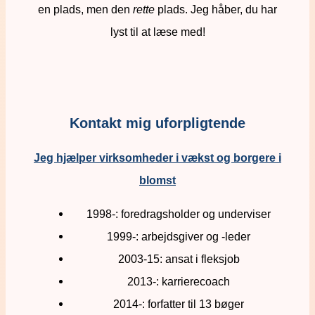
en plads, men den
rette
plads. Jeg håber, du har
lyst til at læse med!
Kontakt mig uforpligtende
Jeg hjælper virksomheder i vækst og borgere i
blomst
1998-: foredragsholder og underviser
1999-: arbejdsgiver og -leder
2003-15: ansat i fleksjob
2013-: karrierecoach
2014-: forfatter til 13 bøger