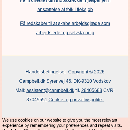
ansættelse af folk i fleksjob
F
å redskaber til at skabe arbejdsglæde som
arbejdsleder og selvstændig
Handelsbetingelser
Copyright © 2026
Campbell.dk Syrenvej 46, DK-9310 Vodskov
Mail:
assistent@campbell.dk
tlf.
28405688
CVR:
37045551
Cookie- og privatlivspolitik
We use cookies on our website to give you the most relevant
experience by remembering your preferences and repeat visits.