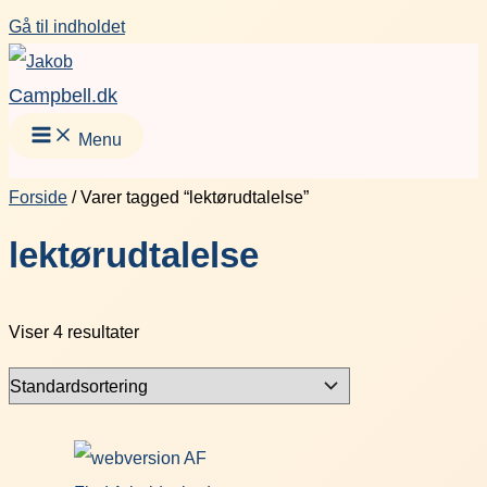
Gå til indholdet
Campbell.dk
Menu
Forside
/ Varer tagged “lektørudtalelse”
lektørudtalelse
Viser 4 resultater