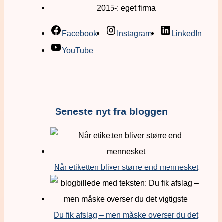
2015-: eget firma
Facebook
Instagram
LinkedIn
YouTube
Seneste nyt fra bloggen
Når etiketten bliver større end mennesket
Du fik afslag – men måske overser du det