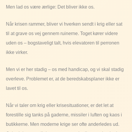
Men lad os være ærlige: Det bliver ikke os.
Når krisen rammer, bliver vi hverken sendt i krig eller sat
til at grave os vej gennem ruinerne. Toget kører videre
uden os – bogstaveligt talt, hvis elevatoren til perronen
ikke virker.
Men vi er her stadig – os med handicap, og vi skal stadig
overleve. Problemet er, at de beredskabsplaner ikke er
lavet til os.
Når vi taler om krig eller krisesituationer, er det let at
forestille sig tanks på gaderne, missiler i luften og kaos i
butikkerne. Men moderne krige ser ofte anderledes ud.