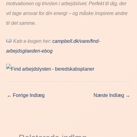
motivationen
og
trivslen
i
arbejdslivet.
Perfekt
til
dig,
der
vil
tage
ansvar
for
din
energi –
og
måske
inspirere
andre
til
det
samme.
Køb
e-
bogen
her:
campbell.
dk/
vare/
find-
arbejdsglaeden-
ebog
←
Forrige Indlæg
Næste Indlæg
→