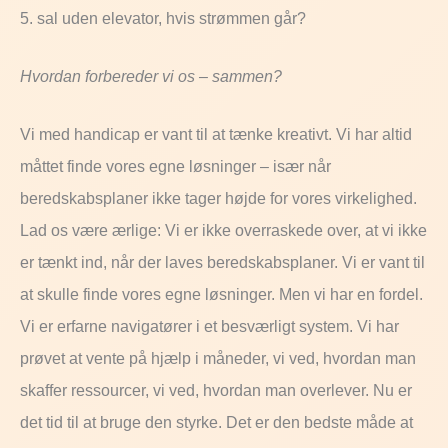
5. sal uden elevator, hvis strømmen går?
Hvordan forbereder vi os – sammen?
Vi med handicap er vant til at tænke kreativt. Vi har altid
måttet finde vores egne løsninger
–
især
når
beredskabsplaner
ikke
tager
højde
for
vores
virkelighed
.
Lad os være ærlige: Vi er ikke overraskede over, at vi ikke
er tænkt ind, når der laves beredskabsplaner. Vi er vant til
at skulle finde vores egne løsninger. Men vi har en fordel.
Vi er erfarne navigatører i et besværligt system. Vi har
prøvet at vente på hjælp i måneder, vi ved, hvordan man
skaffer ressourcer, vi ved, hvordan man overlever. Nu er
det tid til at bruge den styrke. Det er den bedste måde at