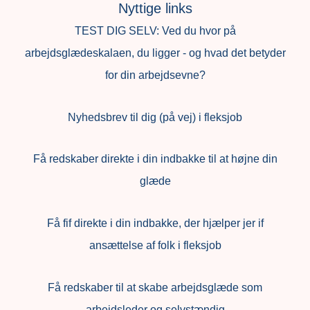
Nyttige links
TEST DIG SELV: Ved du hvor på
arbejdsglædeskalaen, du ligger - og hvad det betyder
for din arbejdsevne?
Nyhedsbrev til dig (på vej) i fleksjob
Få redskaber direkte i din indbakke til at højne din
glæde
Få fif direkte i din indbakke, der hjælper jer if
ansættelse af folk i fleksjob
F
å redskaber til at skabe arbejdsglæde som
arbejdsleder og selvstændig