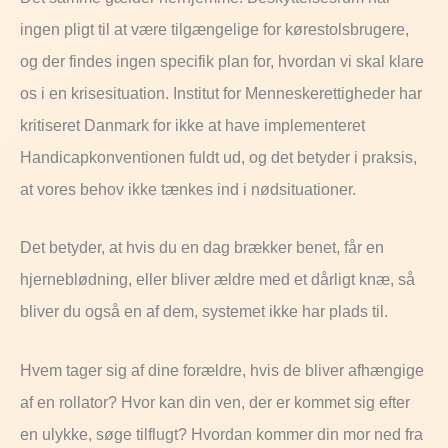
ingen pligt til at være tilgængelige for kørestolsbrugere,
og der findes ingen specifik plan for, hvordan vi skal klare
os i en krisesituation. Institut for Menneskerettigheder har
kritiseret Danmark for ikke at have implementeret
Handicapkonventionen fuldt ud, og det betyder i praksis,
at vores behov ikke tænkes ind i nødsituationer.
Det betyder, at hvis du en dag brækker benet, får en
hjerneblødning, eller bliver ældre med et dårligt knæ, så
bliver du også en af dem, systemet ikke har plads til.
Hvem tager sig af dine forældre, hvis de bliver afhængige
af en rollator? Hvor kan din ven, der er kommet sig efter
en ulykke, søge tilflugt? Hvordan kommer din mor ned fra