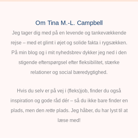
Om Tina M.-L. Campbell
Jeg tager dig med på en levende og tankevækkende
rejse – med et glimt i øjet og solide fakta i rygsækken.
På min blog og i mit nyhedsbrev dykker jeg ned i den
stigende efterspørgsel efter fleksibilitet, stærke
relationer og social bæredygtighed.
Hvis du selv er på vej i (fleks)job, finder du også
inspiration og gode råd dér – så du ikke bare finder en
plads, men den
rette
plads. Jeg håber, du har lyst til at
læse med!