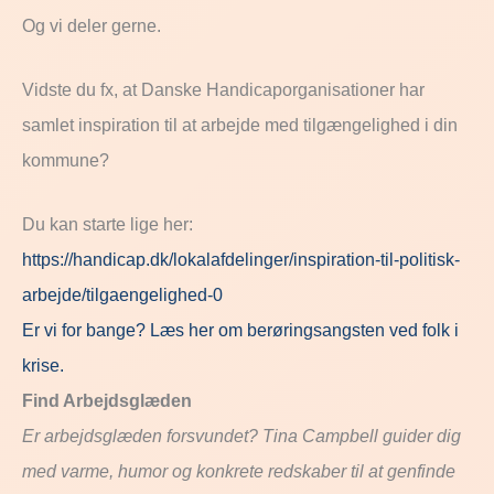
Og vi deler gerne.
Vidste du fx, at Danske Handicaporganisationer har
samlet inspiration til at arbejde med tilgængelighed i din
kommune?
Du kan starte lige her:
https://handicap.dk/lokalafdelinger/inspiration-til-politisk-
arbejde/tilgaengelighed-0
Er vi for bange? Læs her om berøringsangsten ved folk i
krise.
Find
Arbejdsglæden
Er
arbejdsglæden
forsvundet?
Tina
Campbell
guider
dig
med
varme,
humor
og
konkrete
redskaber
til
at
genfinde