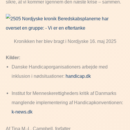
sikre, at vi kommer igennem den næste krise – sammen.
Kronikken her blev bragt i Nordjyske 16. maj 2025
Kilder:
Danske Handicaporganisationers arbejde med
inklusion i nødsituationer:
handicap.dk
Institut for Menneskerettigheders kritik af Danmarks
manglende implementering af Handicapkonventionen:
k-news.dk
Af Tina M.-L. Campbell, forfatter