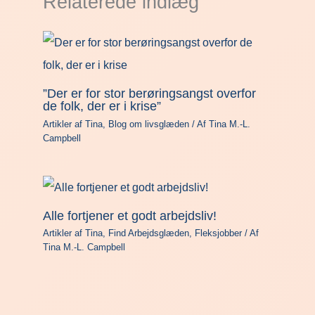
Relaterede indlæg
”Der er for stor berøringsangst overfor
de folk, der er i krise”
Artikler af Tina
,
Blog om livsglæden
/ Af
Tina M.-L.
Campbell
Alle fortjener et godt arbejdsliv!
Artikler af Tina
,
Find Arbejdsglæden
,
Fleksjobber
/ Af
Tina M.-L. Campbell