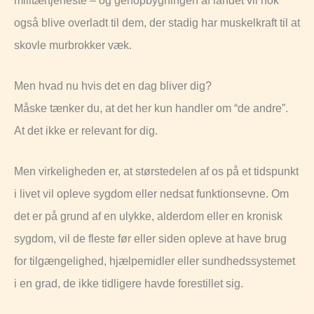
også blive overladt til dem, der stadig har muskelkraft til at
skovle murbrokker væk.
Men hvad nu hvis det en dag bliver dig?
Måske tænker du, at det her kun handler om “de andre”.
At det ikke er relevant for dig.
Men virkeligheden er, at størstedelen af os på et tidspunkt
i livet vil opleve sygdom eller nedsat funktionsevne. Om
det er på grund af en ulykke, alderdom eller en kronisk
sygdom, vil de fleste før eller siden opleve at have brug
for tilgængelighed, hjælpemidler eller sundhedssystemet
i en grad, de ikke tidligere havde forestillet sig.