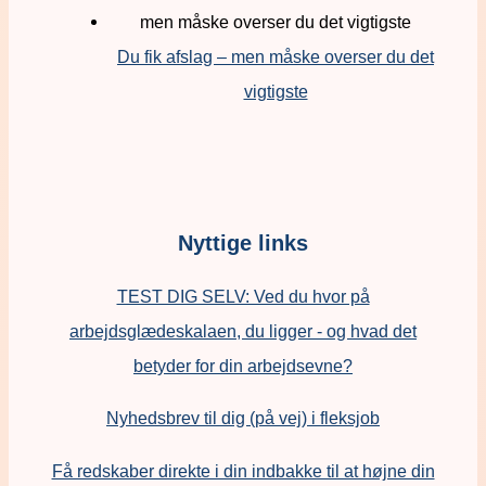
Du fik afslag – men måske overser du det
vigtigste
Nyttige links
TEST DIG SELV: Ved du hvor på
arbejdsglædeskalaen, du ligger - og hvad det
betyder for din arbejdsevne?
Nyhedsbrev til dig (på vej) i fleksjob
Få redskaber direkte i din indbakke til at højne din