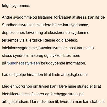
følgesygdomme.
Andre sygdomme og tilstande, forårsaget af stress, kan ifølge
Sundhedsstyrelsen inkludere hjerte-kar-sygdomme,
depressioner, forværring af eksisterende sygdomme
(eksempelvis allergiske lidelser og diabetes),
infektionssygdomme, søvnforstyrrelser, post-traumatisk
stress-syndrom, misbrug og ulykker. Læs mere
på
Sundhedsstyrelsen
for uddybende information.
Lad os hjælpe hinanden til at finde arbejdsglæden!
Med en workshop om trivsel kan I lære mine strategier til at
identificere stressfaktorer og forebygge stress på
arbejdspladsen. I får redskaber til, hvordan man kan skabe et