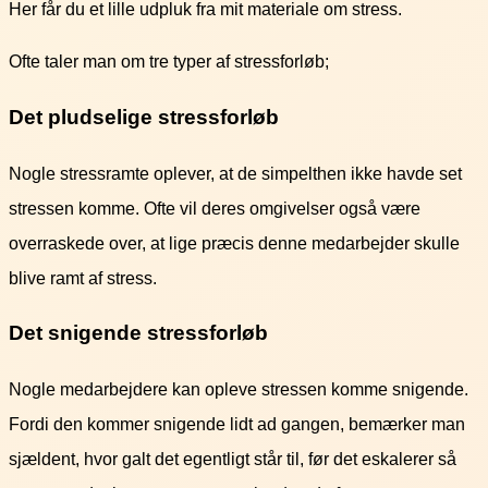
Her får du et lille udpluk fra mit materiale om stress.
Ofte taler man om tre typer af stressforløb;
Det pludselige stressforløb
Nogle stressramte oplever, at de simpelthen ikke havde set
stressen komme. Ofte vil deres omgivelser også være
overraskede over, at lige præcis denne medarbejder skulle
blive ramt af stress.
Det snigende stressforløb
Nogle medarbejdere kan opleve stressen komme snigende.
Fordi den kommer snigende lidt ad gangen, bemærker man
sjældent, hvor galt det egentligt står til, før det eskalerer så