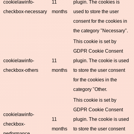
cookielawinfo-
11
plugin. The cookies is
checkbox-necessary
months
used to store the user
consent for the cookies in
the category "Necessary".
This cookie is set by
GDPR Cookie Consent
cookielawinfo-
11
plugin. The cookie is used
checkbox-others
months
to store the user consent
for the cookies in the
category "Other.
This cookie is set by
GDPR Cookie Consent
cookielawinfo-
11
plugin. The cookie is used
checkbox-
months
to store the user consent
performance