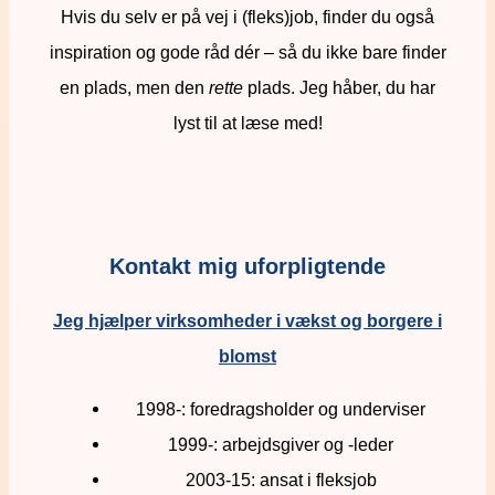
Hvis du selv er på vej i (fleks)job, finder du også
inspiration og gode råd dér – så du ikke bare finder
en plads, men den
rette
plads. Jeg håber, du har
lyst til at læse med!
Kontakt mig uforpligtende
Jeg hjælper virksomheder i vækst og borgere i
blomst
1998-: foredragsholder og underviser
1999-: arbejdsgiver og -leder
2003-15: ansat i fleksjob