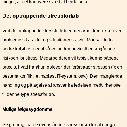
meget, at det kan være svært at bryde ud af.
Det optrappende stressforløb
Ved det optrappede stressforløb er medarbejderen klar over
problemets karakter og situationens alvor. Modsat de to
andre forløb er der altså en anden bevidsthed angående
risikoen for stress. Medarbejderen vil typisk kunne påpege
præcis, hvad han/hun oplever, der forårsager stressen (fx en
bestemt konflikt, et håbløst IT-system, osv.). Den manglende
handling og påtagelse af ansvar fra ledelsen medvirker ofte
til denne type stressforløb.
Mulige følgesygdomme
Se grundigt på de ovenstående stressforløb for at undgå