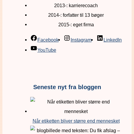
2013-: karrierecoach
2014-: forfatter til 13 bøger
2015-: eget firma
Facebook
Instagram
LinkedIn
YouTube
Seneste nyt fra bloggen
Når etiketten bliver større end mennesket