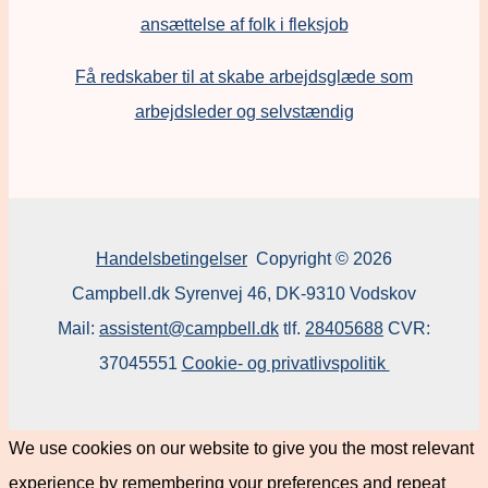
ansættelse af folk i fleksjob
F
å redskaber til at skabe arbejdsglæde som
arbejdsleder og selvstændig
Handelsbetingelser
Copyright © 2026
Campbell.dk Syrenvej 46, DK-9310 Vodskov
Mail:
assistent@campbell.dk
tlf.
28405688
CVR:
37045551
Cookie- og privatlivspolitik
We use cookies on our website to give you the most relevant
experience by remembering your preferences and repeat