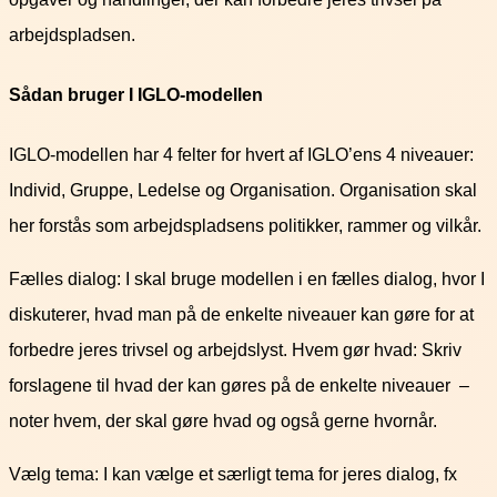
arbejdspladsen.
Sådan bruger I IGLO-modellen
IGLO-modellen har 4 felter for hvert af IGLO’ens 4 niveauer:
Individ, Gruppe, Ledelse og Organisation. Organisation skal
her forstås som arbejdspladsens politikker, rammer og vilkår.
Fælles dialog: I skal bruge modellen i en fælles dialog, hvor I
diskuterer, hvad man på de enkelte niveauer kan gøre for at
forbedre jeres trivsel og arbejdslyst. Hvem gør hvad: Skriv
forslagene til hvad der kan gøres på de enkelte niveauer –
noter hvem, der skal gøre hvad og også gerne hvornår.
Vælg tema: I kan vælge et særligt tema for jeres dialog, fx