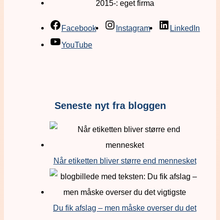
2015-: eget firma
Facebook
Instagram
LinkedIn
YouTube
Seneste nyt fra bloggen
Når etiketten bliver større end mennesket
Du fik afslag – men måske overser du det