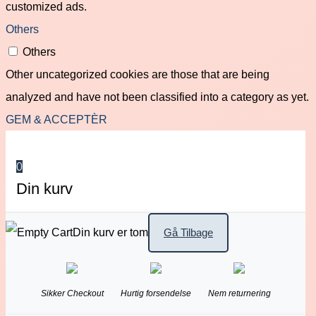
customized ads.
Others
Others
Other uncategorized cookies are those that are being
analyzed and have not been classified into a category as yet.
GEM & ACCEPTÈR
0
Din kurv
Din kurv er tom
Gå Tilbage
Sikker Checkout
Hurtig forsendelse
Nem returnering