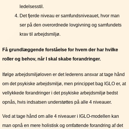
ledelsesstil.
Det fjerde niveau er samfundsniveauet, hvor man
ser på den overordnede lovgivning og samfundets
krav til arbejdsmiljø.
Få grundlæggende forståelse for hvem der har hvilke
roller og behov, når I skal skabe forandringer.
Ifølge arbejdsmiljøloven er det lederens ansvar at tage hånd
om det psykiske arbejdsmiljø, men princippet bag IGLO er, at
vellykkede forandringer i det psykiske arbejdsmiljø bedst
opnås, hvis indsatsen understøttes på alle 4 niveauer.
Ved at tage hånd om alle 4 niveauer i IGLO-modellen kan
man opnå en mere holistisk og omfattende forandring af det