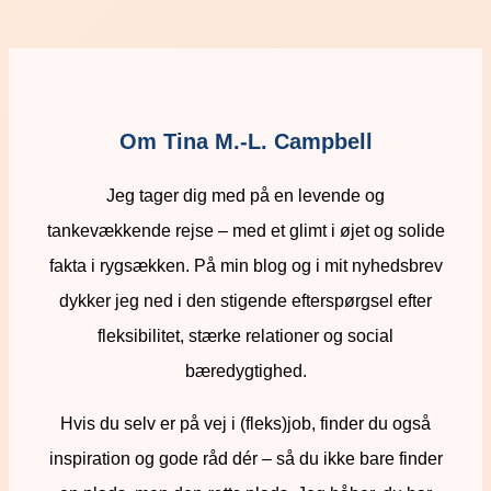
Om Tina M.-L. Campbell
Jeg tager dig med på en levende og
tankevækkende rejse – med et glimt i øjet og solide
fakta i rygsækken. På min blog og i mit nyhedsbrev
dykker jeg ned i den stigende efterspørgsel efter
fleksibilitet, stærke relationer og social
bæredygtighed.
Hvis du selv er på vej i (fleks)job, finder du også
inspiration og gode råd dér – så du ikke bare finder