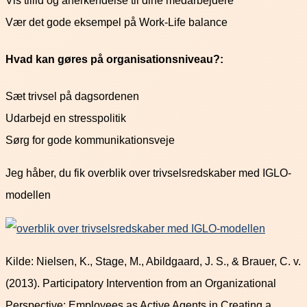
Vis tillid og anerkendelse til dine medarbejdere
Vær det gode eksempel på Work-Life balance
Hvad kan gøres på organisationsniveau?:
Sæt trivsel på dagsordenen
Udarbejd en stresspolitik
Sørg for gode kommunikationsveje
Jeg håber, du fik overblik over trivselsredskaber med IGLO-
modellen
Kilde: Nielsen, K., Stage, M., Abildgaard, J. S., & Brauer, C. v.
(2013). Participatory Intervention from an Organizational
Perspective: Employees as Active Agents in Creating a