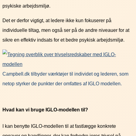
psykiske arbejdsmiljø.
Det er derfor vigtigt, at ledere ikke kun fokuserer på
individuelle tiltag, men også ser på de andre niveauer for at
sikre en effektiv indsats for et bedre psykisk arbejdsmiljø.
Campbell.dk tilbyder værktøjer til individet og lederen, som
netop styrker de punkter der omfattes af IGLO modellen.
Hvad kan vi bruge IGLO-modellen til?
I kan benytte IGLO-modellen til at fastlægge konkrete
opgaver og handlinger, der kan forbedre jeres trivsel på