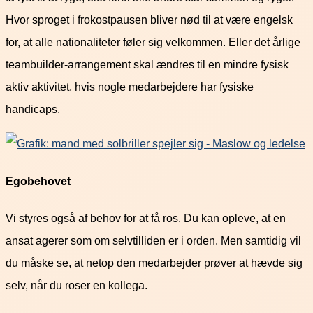
Hvor sproget i frokostpausen bliver nød til at være engelsk
for, at alle nationaliteter føler sig velkommen. Eller det årlige
teambuilder-arrangement skal ændres til en mindre fysisk
aktiv aktivitet, hvis nogle medarbejdere har fysiske
handicaps.
Egobehovet
Vi styres også af behov for at få ros. Du kan opleve, at en
ansat agerer som om selvtilliden er i orden. Men samtidig vil
du måske se, at netop den medarbejder prøver at hævde sig
selv, når du roser en kollega.