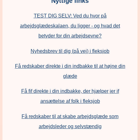
Nyttige links
TEST DIG SELV: Ved du hvor på
arbejdsglædeskalaen, du ligger - og hvad det
betyder for din arbejdsevne?
Nyhedsbrev til dig (på vej) i fleksjob
Få redskaber direkte i din indbakke til at højne din
glæde
Få fif direkte i din indbakke, der hjælper jer if
ansættelse af folk i fleksjob
F
å redskaber til at skabe arbejdsglæde som
arbejdsleder og selvstændig