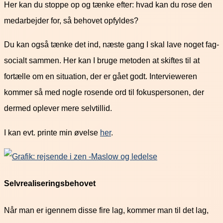
Her kan du stoppe op og tænke efter: hvad kan du rose den
medarbejder for, så behovet opfyldes?
Du kan også tænke det ind, næste gang I skal lave noget fag-
socialt sammen. Her kan I bruge metoden at skiftes til at
fortælle om en situation, der er gået godt. Intervieweren
kommer så med nogle rosende ord til fokuspersonen, der
dermed oplever mere selvtillid.
I kan evt. printe min øvelse
her
.
Selvrealiseringsbehovet
Når man er igennem disse fire lag, kommer man til det lag,