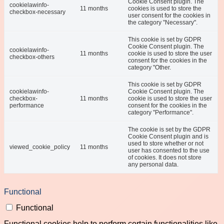
Cookie Consent plugin. The
cookielawinfo-
11 months
cookies is used to store the
checkbox-necessary
user consent for the cookies in
the category "Necessary".
This cookie is set by GDPR
Cookie Consent plugin. The
cookielawinfo-
11 months
cookie is used to store the user
checkbox-others
consent for the cookies in the
category "Other.
This cookie is set by GDPR
cookielawinfo-
Cookie Consent plugin. The
checkbox-
11 months
cookie is used to store the user
performance
consent for the cookies in the
category "Performance".
The cookie is set by the GDPR
Cookie Consent plugin and is
used to store whether or not
viewed_cookie_policy
11 months
user has consented to the use
of cookies. It does not store
any personal data.
Functional
Functional
Functional cookies help to perform certain functionalities like