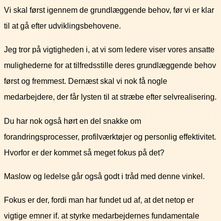
Vi skal først igennem de grundlæggende behov, før vi er klar
til at gå efter udviklingsbehovene.
Jeg tror på vigtigheden i, at vi som ledere viser vores ansatte
mulighederne for at tilfredsstille deres grundlæggende behov
først og fremmest. Dernæst skal vi nok få nogle
medarbejdere, der får lysten til at stræbe efter selvrealisering.
Du har nok også hørt en del snakke om
forandringsprocesser, profilværktøjer og personlig effektivitet.
Hvorfor er der kommet så meget fokus på det?
Maslow og ledelse går også godt i tråd med denne vinkel.
Fokus er der, fordi man har fundet ud af, at det netop er
vigtige emner if. at styrke medarbejdernes fundamentale