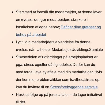
Start med at foreslå din medarbejder, at denne laver
en øvelse, der gør medarbejdere stærkere i
forståelsen af egne behov;
Definer dine grænser og
behov på arbejdet
Lyt til din medarbejders erkendelse fra denne
øvelse, når I afholder MedarbejdsUdviklingsSamtale
Størstedelen af udfordringer på arbejdspladser er
pga. stress og/eller dårlig ledelse. Derfor kan du
med fordel lave ny aftale med din medarbejder. Hvis
der kommer problematikker som travlhed/stress op,
kan du invitere til en
Stressforebyggende samtale
.
Husk at følge op på jeres aftaler – du tager initiativet
til det