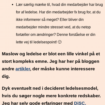
Lær særlig mærke til, hvad din medarbejder har brug
for af ledelse. Har din medarbejder fx brug for, at du
ikke informerer så meget? Eller bliver din
medarbejder mindre stresset ved, at du netop
fortæller om ændringer? Denne forståelse er din
lette vej til ledelsespoint! 🙂
Maslow og ledelse er blot een lille vinkel på et
stort kompleks emne. Jeg har her på bloggen
andre
artikler
, der måske kunne interessere
dig.
Dyk eventuelt ned i decideret ledelsesmodel,
hvis du søger nogle mere konkrete redskaber.
Jeg har selv gode erfaringer med
DiSC.