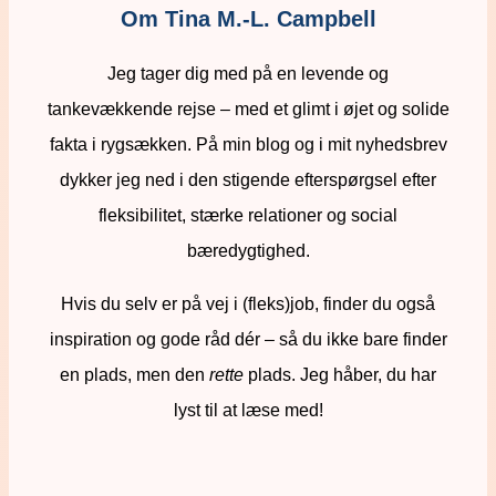
Om Tina M.-L. Campbell
Jeg tager dig med på en levende og
tankevækkende rejse – med et glimt i øjet og solide
fakta i rygsækken. På min blog og i mit nyhedsbrev
dykker jeg ned i den stigende efterspørgsel efter
fleksibilitet, stærke relationer og social
bæredygtighed.
Hvis du selv er på vej i (fleks)job, finder du også
inspiration og gode råd dér – så du ikke bare finder
en plads, men den
rette
plads. Jeg håber, du har
lyst til at læse med!