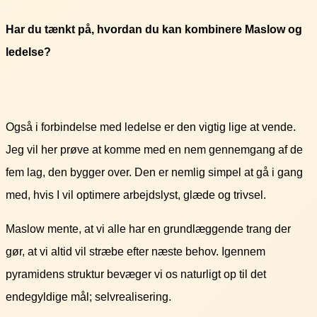
Har du tænkt på, hvordan du kan kombinere Maslow og
ledelse?
Også i forbindelse med ledelse er den vigtig lige at vende.
Jeg vil her prøve at komme med en nem gennemgang af de
fem lag, den bygger over. Den er nemlig simpel at gå i gang
med, hvis I vil optimere arbejdslyst, glæde og trivsel.
Maslow mente, at vi alle har en grundlæggende trang der
gør, at vi altid vil stræbe efter næste behov. Igennem
pyramidens struktur bevæger vi os naturligt op til det
endegyldige mål; selvrealisering.