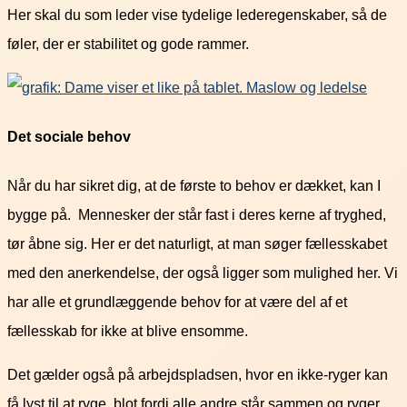
Her skal du som leder vise tydelige lederegenskaber, så de
føler, der er stabilitet og gode rammer.
Det sociale behov
Når du har sikret dig, at de første to behov er dækket, kan I
bygge på. Mennesker der står fast i deres kerne af tryghed,
tør åbne sig. Her er det naturligt, at man søger fællesskabet
med den anerkendelse, der også ligger som mulighed her. Vi
har alle et grundlæggende behov for at være del af et
fællesskab for ikke at blive ensomme.
Det gælder også på arbejdspladsen, hvor en ikke-ryger kan
få lyst til at ryge, blot fordi alle andre står sammen og ryger.