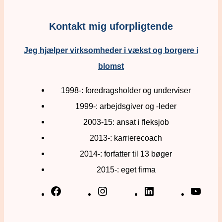
Kontakt mig uforpligtende
Jeg hjælper virksomheder i vækst og borgere i
blomst
1998-: foredragsholder og underviser
1999-: arbejdsgiver og -leder
2003-15: ansat i fleksjob
2013-: karrierecoach
2014-: forfatter til 13 bøger
2015-: eget firma