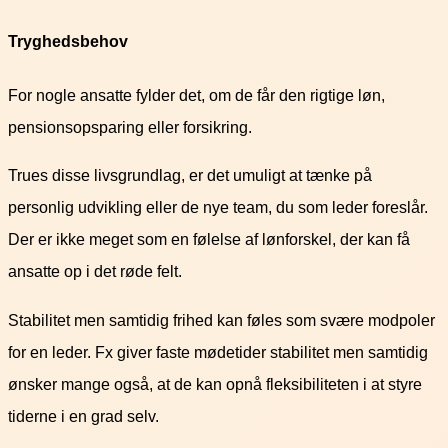
Tryghedsbehov
For nogle ansatte fylder det, om de får den rigtige løn,
pensionsopsparing eller forsikring.
Trues disse livsgrundlag, er det umuligt at tænke på
personlig udvikling eller de nye team, du som leder foreslår.
Der er ikke meget som en følelse af lønforskel, der kan få
ansatte op i det røde felt.
Stabilitet men samtidig frihed kan føles som svære modpoler
for en leder. Fx giver faste mødetider stabilitet men samtidig
ønsker mange også, at de kan opnå fleksibiliteten i at styre
tiderne i en grad selv.