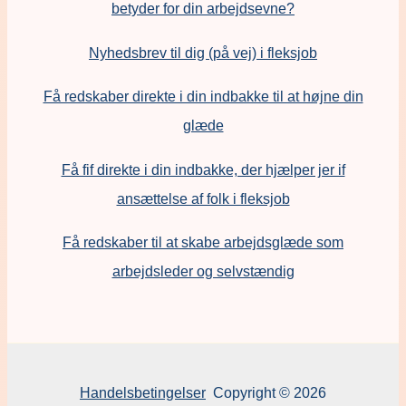
betyder for din arbejdsevne?
Nyhedsbrev til dig (på vej) i fleksjob
Få redskaber direkte i din indbakke til at højne din
glæde
Få fif direkte i din indbakke, der hjælper jer if
ansættelse af folk i fleksjob
F
å redskaber til at skabe arbejdsglæde som
arbejdsleder og selvstændig
Handelsbetingelser
Copyright © 2026