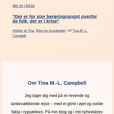
”Der er for stor berøringsangst overfor
de folk, der er i krise”
Artikler af Tina
,
Blog om livsglæden
/ Af
Tina M.-L.
Campbell
Om Tina M.-L. Campbell
Jeg tager dig med på en levende og
tankevækkende rejse – med et glimt i øjet og solide
fakta i rygsækken. På min blog og i mit nyhedsbrev