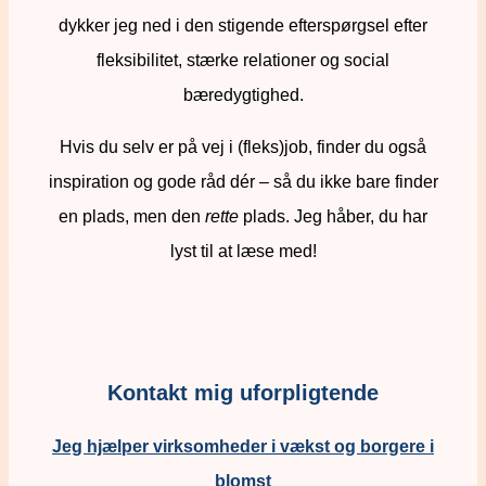
dykker jeg ned i den stigende efterspørgsel efter
fleksibilitet, stærke relationer og social
bæredygtighed.
Hvis du selv er på vej i (fleks)job, finder du også
inspiration og gode råd dér – så du ikke bare finder
en plads, men den
rette
plads. Jeg håber, du har
lyst til at læse med!
Kontakt mig uforpligtende
Jeg hjælper virksomheder i vækst og borgere i
blomst