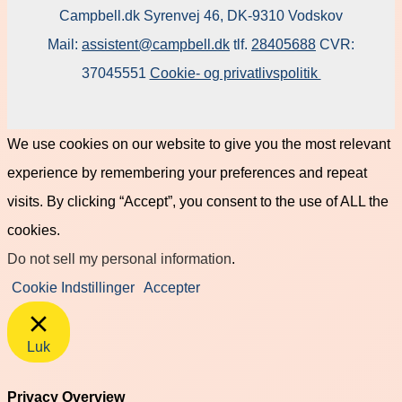
Campbell.dk Syrenvej 46, DK-9310 Vodskov
Mail:
assistent@campbell.dk
tlf.
28405688
CVR:
37045551
Cookie- og privatlivspolitik
We use cookies on our website to give you the most relevant
experience by remembering your preferences and repeat
visits. By clicking “Accept”, you consent to the use of ALL the
cookies.
Do not sell my personal information
.
Cookie Indstillinger
Accepter
Luk
Privacy Overview