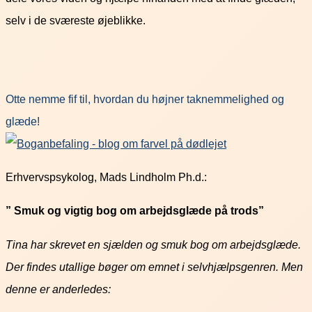
selv i de sværeste øjeblikke.
Otte nemme fif til, hvordan du højner taknemmelighed og
glæde!
Erhvervspsykolog, Mads Lindholm Ph.d.:
” Smuk og vigtig bog om arbejdsglæde på trods”
Tina har skrevet en sjælden og smuk bog om arbejdsglæde.
Der findes utallige bøger om emnet i selvhjælpsgenren. Men
denne er anderledes: