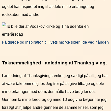
og det har inspireret mig til at dele mine erfaringer og
redskaber med andre.
Få glæde og inspiration til livets mørke sider lige ved hånden
Taknemmelighed i anledning af Thanksgiving.
I anledning af Thanksgiving tænker jeg særligt på alt, jeg har
at være taknemmelig for. Jeg tror på at give tilbage og dele
mine erfaringer med dem, der måtte have brug for det.
Gennem fx mine foredrag og mine 13 udgivne bøger har jeg
forsøgt at hjælpe andre gennem de samme kriser, som jeg