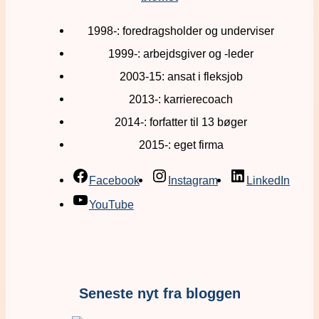
1998-: foredragsholder og underviser
1999-: arbejdsgiver og -leder
2003-15: ansat i fleksjob
2013-: karrierecoach
2014-: forfatter til 13 bøger
2015-: eget firma
Facebook
Instagram
LinkedIn
YouTube
Seneste nyt fra bloggen