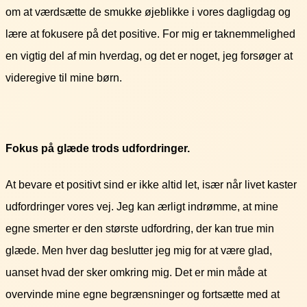
om at værdsætte de smukke øjeblikke i vores dagligdag og
lære at fokusere på det positive. For mig er taknemmelighed
en vigtig del af min hverdag, og det er noget, jeg forsøger at
videregive til mine børn.
Fokus på glæde trods udfordringer.
At bevare et positivt sind er ikke altid let, især når livet kaster
udfordringer vores vej. Jeg kan ærligt indrømme, at mine
egne smerter er den største udfordring, der kan true min
glæde. Men hver dag beslutter jeg mig for at være glad,
uanset hvad der sker omkring mig. Det er min måde at
overvinde mine egne begrænsninger og fortsætte med at