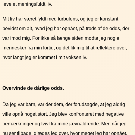
leve et meningsfuldt liv.
Mit liv har været fyldt med turbulens, og jeg er konstant
bevidst om alt, hvad jeg har opnået, på trods af de odds, der
var imod mig. For ikke så længe siden mødte jeg nogle
mennesker fra min fortid, og det fik mig til at reflektere over,
hvor langt jeg er kommet i mit voksenliv.
Overvinde de dårlige odds.
Da jeg var barn, var der dem, der forudsagde, at jeg aldrig
ville opnå noget stort. Jeg blev konfronteret med negative
bemærkninger og tvivl fra mine jævnaldrende. Men når jeg
nu ser tilbage, glædes jeg over, hvor meget jeg har opnået,