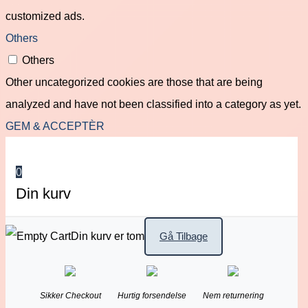
customized ads.
Others
Others
Other uncategorized cookies are those that are being
analyzed and have not been classified into a category as yet.
GEM & ACCEPTÈR
0
Din kurv
Din kurv er tom
Gå Tilbage
Sikker Checkout
Hurtig forsendelse
Nem returnering