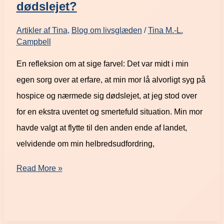
dødslejet?
Artikler af Tina
,
Blog om livsglæden
/
Tina M.-L.
Campbell
En refleksion om at sige farvel: Det var midt i min
egen sorg over at erfare, at min mor lå alvorligt syg på
hospice og nærmede sig dødslejet, at jeg stod over
for en ekstra uventet og smertefuld situation. Min mor
havde valgt at flytte til den anden ende af landet,
velvidende om min helbredsudfordring,
Read More »