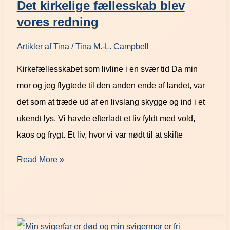
Det kirkelige fællesskab blev
vores redning
Artikler af Tina
/
Tina M.-L. Campbell
Kirkefællesskabet som livline i en svær tid Da min
mor og jeg flygtede til den anden ende af landet, var
det som at træde ud af en livslang skygge og ind i et
ukendt lys. Vi havde efterladt et liv fyldt med vold,
kaos og frygt. Et liv, hvor vi var nødt til at skifte
Read More »