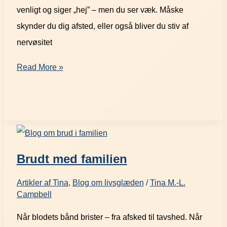
venligt og siger „hej” – men du ser væk. Måske
skynder du dig afsted, eller også bliver du stiv af
nervøsitet
Read More »
Brudt med familien
Artikler af Tina
,
Blog om livsglæden
/
Tina M.-L.
Campbell
Når blodets bånd brister – fra afsked til tavshed. Når