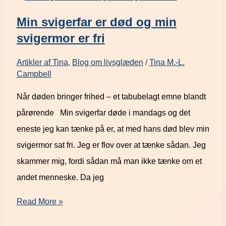
Min svigerfar er død og min
svigermor er fri
Artikler af Tina
,
Blog om livsglæden
/
Tina M.-L.
Campbell
Når døden bringer frihed – et tabubelagt emne blandt
pårørende Min svigerfar døde i mandags og det
eneste jeg kan tænke på er, at med hans død blev min
svigermor sat fri. Jeg er flov over at tænke sådan. Jeg
skammer mig, fordi sådan må man ikke tænke om et
andet menneske. Da jeg
Read More »