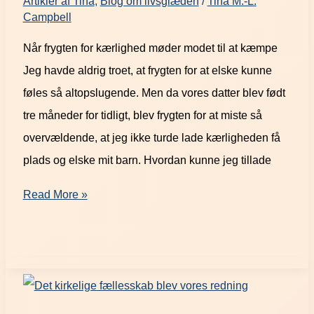
Artikler af Tina
,
Blog om livsglæden
/
Tina M.-L.
Campbell
Når frygten for kærlighed møder modet til at kæmpe
Jeg havde aldrig troet, at frygten for at elske kunne
føles så altopslugende. Men da vores datter blev født
tre måneder for tidligt, blev frygten for at miste så
overvældende, at jeg ikke turde lade kærligheden få
plads og elske mit barn. Hvordan kunne jeg tillade
Read More »