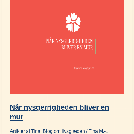
Når nysgerrigheden bliver en
mur
Artikler af Tina
,
Blog om livsglæden
/
Tina M.-L.