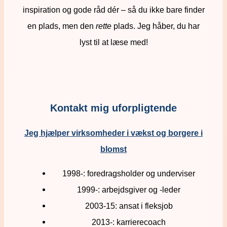
inspiration og gode råd dér – så du ikke bare finder
en plads, men den
rette
plads. Jeg håber, du har
lyst til at læse med!
Kontakt mig uforpligtende
Jeg hjælper virksomheder i vækst og borgere i
blomst
1998-: foredragsholder og underviser
1999-: arbejdsgiver og -leder
2003-15: ansat i fleksjob
2013-: karrierecoach