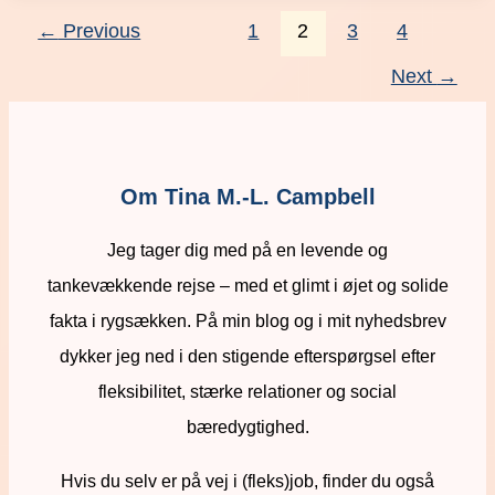
←
Previous
1
2
3
4
Next
→
Om Tina M.-L. Campbell
Jeg tager dig med på en levende og
tankevækkende rejse – med et glimt i øjet og solide
fakta i rygsækken. På min blog og i mit nyhedsbrev
dykker jeg ned i den stigende efterspørgsel efter
fleksibilitet, stærke relationer og social
bæredygtighed.
Hvis du selv er på vej i (fleks)job, finder du også