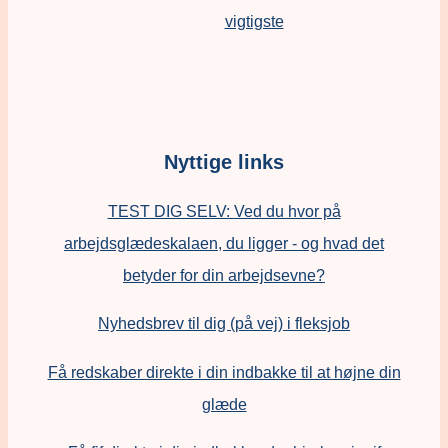
vigtigste
Nyttige links
TEST DIG SELV: Ved du hvor på
arbejdsglædeskalaen, du ligger - og hvad det
betyder for din arbejdsevne?
Nyhedsbrev til dig (på vej) i fleksjob
Få redskaber direkte i din indbakke til at højne din
glæde