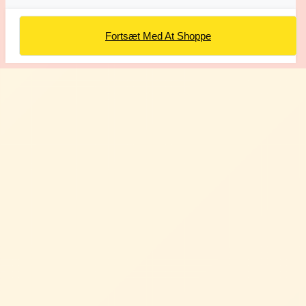
Fortsæt Med At Shoppe