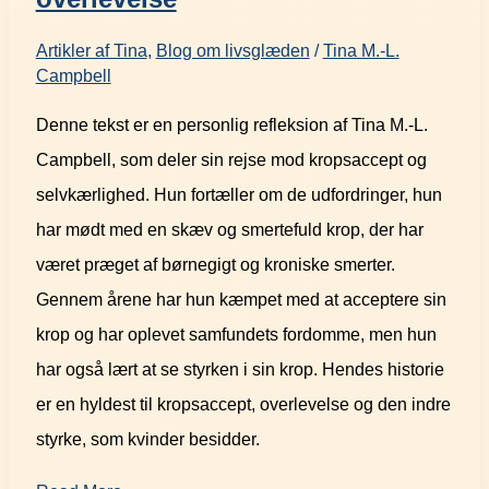
Artikler af Tina
,
Blog om livsglæden
/
Tina M.-L.
Campbell
Denne tekst er en personlig refleksion af Tina M.-L.
Campbell, som deler sin rejse mod kropsaccept og
selvkærlighed. Hun fortæller om de udfordringer, hun
har mødt med en skæv og smertefuld krop, der har
været præget af børnegigt og kroniske smerter.
Gennem årene har hun kæmpet med at acceptere sin
krop og har oplevet samfundets fordomme, men hun
har også lært at se styrken i sin krop. Hendes historie
er en hyldest til kropsaccept, overlevelse og den indre
styrke, som kvinder besidder.