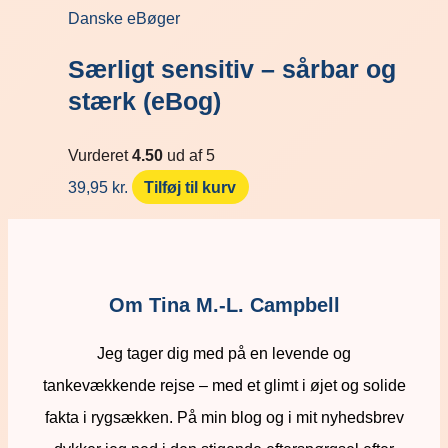
Danske eBøger
Særligt sensitiv – sårbar og
stærk (eBog)
Vurderet
4.50
ud af 5
39,95
kr.
Tilføj til kurv
Om Tina M.-L. Campbell
Jeg tager dig med på en levende og
tankevækkende rejse – med et glimt i øjet og solide
fakta i rygsækken. På min blog og i mit nyhedsbrev