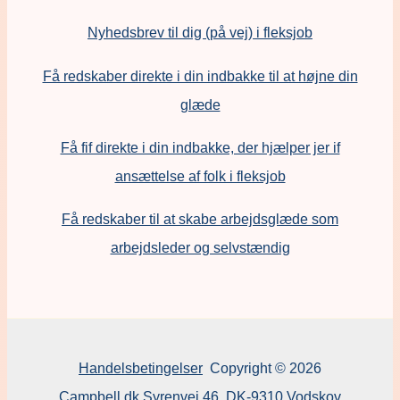
Nyhedsbrev til dig (på vej) i fleksjob
Få redskaber direkte i din indbakke til at højne din
glæde
Få fif direkte i din indbakke, der hjælper jer if
ansættelse af folk i fleksjob
F
å redskaber til at skabe arbejdsglæde som
arbejdsleder og selvstændig
Handelsbetingelser
Copyright © 2026
Campbell.dk Syrenvej 46, DK-9310 Vodskov