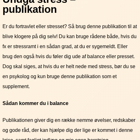
publikation
Er du fortravlet eller stresset? Så brug denne publikation til at
blive klogere på dig selv! Du kan bruge rådene både, hvis du
fx er stressramt i en sådan grad, at du er sygemeldt. Eller
brug den også hvis du føler dig ude af balance eller presset.
Dog skal siges, at hvis du er helt nede med stress, bør du se
en psykolog og kun bruge denne publikation som et
supplement.
Sådan kommer du i balance
Publikationen giver dig en række nemme øvelser, redskaber
og gode råd, der kan hjælpe dig der lige er kommet i denne
krise, samt fagligt indlæg og min egen beretning.