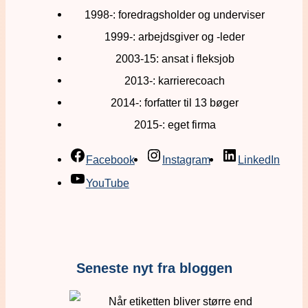
1998-: foredragsholder og underviser
1999-: arbejdsgiver og -leder
2003-15: ansat i fleksjob
2013-: karrierecoach
2014-: forfatter til 13 bøger
2015-: eget firma
Facebook
Instagram
LinkedIn
YouTube
Seneste nyt fra bloggen