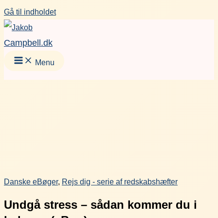
Gå til indholdet
Campbell.dk
Menu
Danske eBøger
,
Rejs dig - serie af redskabshæfter
Undgå stress – sådan kommer du i