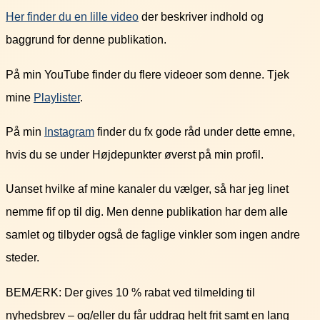
Her finder du en lille video
der beskriver indhold og
baggrund for denne publikation.
På min YouTube finder du flere videoer som denne. Tjek
mine
Playlister
.
På min
Instagram
finder du fx gode råd under dette emne,
hvis du se under Højdepunkter øverst på min profil.
Uanset hvilke af mine kanaler du vælger, så har jeg linet
nemme fif op til dig. Men denne publikation har dem alle
samlet og tilbyder også de faglige vinkler som ingen andre
steder.
BEMÆRK: Der gives 10 % rabat ved tilmelding til
nyhedsbrev – og/eller du får uddrag helt frit samt en lang