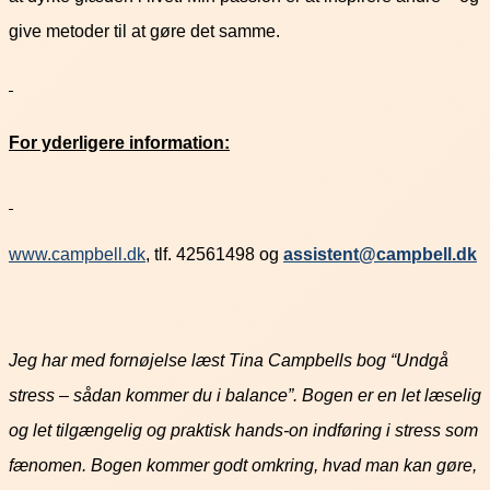
give metoder til at gøre det samme.
For yderligere information:
www.campbell.dk
, tlf. 42561498 og
assistent@campbell.dk
Jeg har med fornøjelse læst Tina Campbells bog “Undgå
stress – sådan kommer du i balance”. Bogen er en let læselig
og let tilgængelig og praktisk hands-on indføring i stress som
fænomen. Bogen kommer godt omkring, hvad man kan gøre,