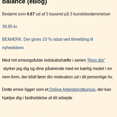
balance (eBog)
Bedømt som
4.67
ud af 5 baseret på
3
kundebedømmelser
39,95
kr.
BEMÆRK: Der gives 10 % rabat ved tilmelding til
nyhedsbrev.
Med mit omsorgsfulde redskabshæfte i serien
“Rejs dig”
styrker jeg dig og dine pårørende med en kærlig model i en
nem form, der blidt fører din motivation ud i dit personlige liv.
Dette emne ligger som et
Online Arbejdslystkursus
, der kan
hjælpe dig i fastholdelse af dit arbejde