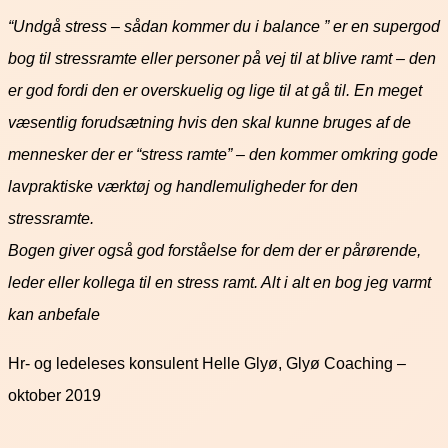
“Undgå stress – sådan kommer du i balance ” er en supergod
bog til stressramte eller personer på vej til at blive ramt – den
er god fordi den er overskuelig og lige til at gå til. En meget
væsentlig forudsætning hvis den skal kunne bruges af de
mennesker der er “stress ramte” – den kommer omkring gode
lavpraktiske værktøj og handlemuligheder for den
stressramte.
Bogen giver også god forståelse for dem der er pårørende,
leder eller kollega til en stress ramt. Alt i alt en bog jeg varmt
kan anbefale
Hr- og ledeleses konsulent Helle Glyø, Glyø Coaching –
oktober 2019