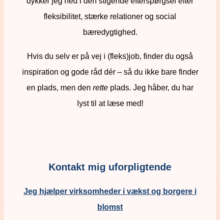
dykker jeg ned i den stigende efterspørgsel efter
fleksibilitet, stærke relationer og social
bæredygtighed.
Hvis du selv er på vej i (fleks)job, finder du også
inspiration og gode råd dér – så du ikke bare finder
en plads, men den
rette
plads. Jeg håber, du har
lyst til at læse med!
Kontakt mig uforpligtende
Jeg hjælper virksomheder i vækst og borgere i
blomst