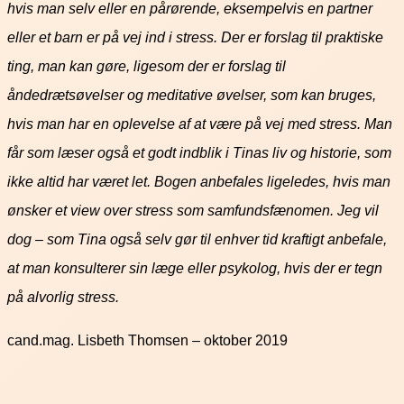
hvis man selv eller en pårørende, eksempelvis en partner
eller et barn er på vej ind i stress. Der er forslag til praktiske
ting, man kan gøre, ligesom der er forslag til
åndedrætsøvelser og meditative øvelser, som kan bruges,
hvis man har en oplevelse af at være på vej med stress. Man
får som læser også et godt indblik i Tinas liv og historie, som
ikke altid har været let. Bogen anbefales ligeledes, hvis man
ønsker et view over stress som samfundsfænomen. Jeg vil
dog – som Tina også selv gør til enhver tid kraftigt anbefale,
at man konsulterer sin læge eller psykolog, hvis der er tegn
på alvorlig stress.
cand.mag. Lisbeth Thomsen – oktober 2019